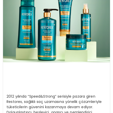
SAĞLIK
YAŞAM
2012 yılında “Speed&Strong” serisiyle pazara giren
Restorex, sağlıklı saç uzamasına yönelik çözümleriyle
tüketicilerin güvenini kazanmaya devam ediyor.
Dolgunlaştırıcı, besleyici, onarıcı ve nemlendirici