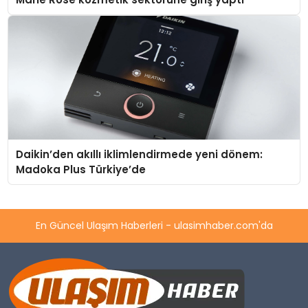
Daikin’den akıllı iklimlendirmede yeni dönem:
Madoka Plus Türkiye’de
En Güncel Ulaşım Haberleri - ulasimhaber.com'da