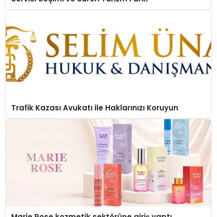
Trafik Kazası Avukatı ile Haklarınızı Koruyun
Marie Rose kozmetik sektörüne giriş yaptı