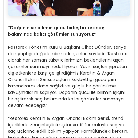
“
Doğanın ve bilimin gücü birleştirerek saç
bakımında kalıcı çözümler sunuyoruz”
Restorex Yönetim Kurulu Başkanı Cihat Dündar, seriye
dair yaptığı değerlendirmede şunları söyledi: “Restorex
olarak her zaman tüketicilerimizin beklentilerini aşan
çözümler sunmayı hedefliyoruz. Yazın saçları yıpratan
dış etkenlere karşı geliştirdiğimiz Keratin & Argan
Onarıcı Bakım Serisi, saçların kaybettiği gücü geri
kazandırarak daha sağlıklı ve güçlü bir görünüme
kavuşmalarını sağlıyor. Doğanın gücü ile bilimin ışığını
birleştirerek saç bakımında kalıcı çözümler sunmaya
devam edeceğiz.”
“Restorex Keratin & Argan Onarıcı Bakım Serisi, trend
içeriklerle zenginleştirilmiş inovatif formülüyle saç ve
saç uçlarına etkili bakım yapıyor. Formülündeki keratin,
kırılmalara karşı yoğun onarım sunarak saçları daha