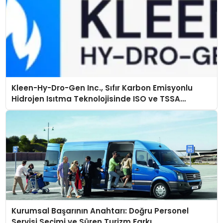
Kleen-Hy-Dro-Gen Inc., Sıfır Karbon Emisyonlu
Hidrojen Isıtma Teknolojisinde ISO ve TSSA
Düzenleyici Onaylarını Aldı
Kurumsal Başarının Anahtarı: Doğru Personel
Servisi Seçimi ve Süren Turizm Farkı