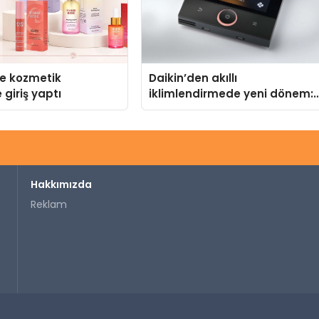
se kozmetik
Daikin’den akıllı
 giriş yaptı
iklimlendirmede yeni dönem:
Madoka Plus Türkiye’de
Hakkımızda
Reklam