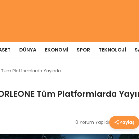
ASET
DÜNYA
EKONOMI
SPOR
TEKNOLOJI
S
E Tüm Platformlarda Yayında
 CORLEONE Tüm Platformlarda Yay
0 Yorum Yapıldı
Paylaş