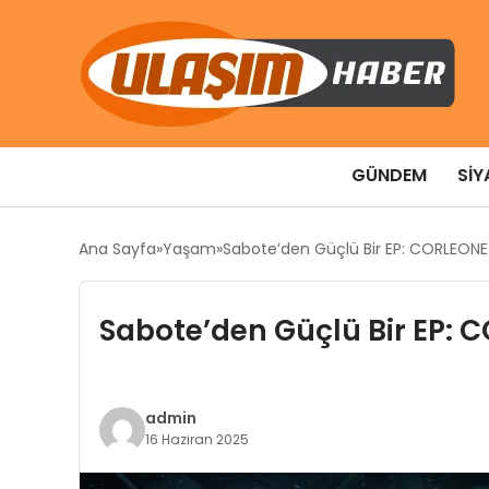
GÜNDEM
SIY
Ana Sayfa
Yaşam
Sabote’den Güçlü Bir EP: CORLEON
Sabote’den Güçlü Bir EP:
admin
16 Haziran 2025