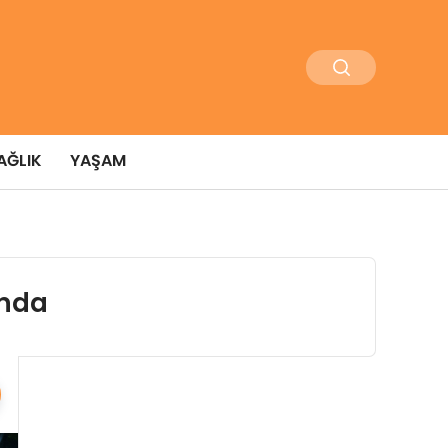
AĞLIK
YAŞAM
ında