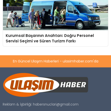
Kurumsal Başarının Anahtarı: Doğru Personel
Servisi Seçimi ve Süren Turizm Farkı
En Güncel Ulaşım Haberleri - ulasimhaber.com'da
Reklam & İşbirliği:
habersnuclari@gmail.com