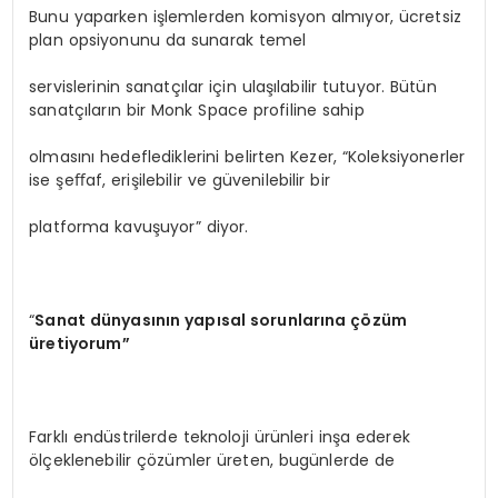
Bunu yaparken işlemlerden komisyon almıyor, ücretsiz
plan opsiyonunu da sunarak temel
servislerinin sanatçılar için ulaşılabilir tutuyor. Bütün
sanatçıların bir Monk Space profiline sahip
olmasını hedeflediklerini belirten Kezer, “Koleksiyonerler
ise şeﬀaf, erişilebilir ve güvenilebilir bir
platforma kavuşuyor” diyor.
“
Sanat dünyasının yapısal sorunlarına çözüm
üretiyorum”
Farklı endüstrilerde teknoloji ürünleri inşa ederek
ölçeklenebilir çözümler üreten, bugünlerde de