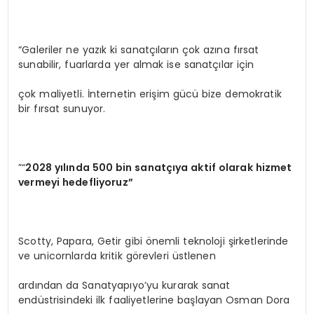
“Galeriler ne yazık ki sanatçıların çok azına fırsat
sunabilir, fuarlarda yer almak ise sanatçılar için
çok maliyetli. İnternetin erişim gücü bize demokratik
bir fırsat sunuyor.
”“
2028 yılında 500 bin sanatçıya aktif olarak hizmet
vermeyi hedefliyoruz”
Scotty, Papara, Getir gibi önemli teknoloji şirketlerinde
ve unicornlarda kritik görevleri üstlenen
ardından da Sanatyapıyo’yu kurarak sanat
endüstrisindeki ilk faaliyetlerine başlayan Osman Dora