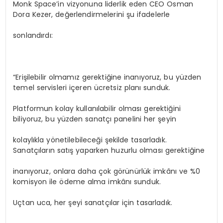
Monk Space’in vizyonuna liderlik eden CEO Osman
Dora Kezer, değerlendirmelerini şu ifadelerle
sonlandırdı:
“Erişilebilir olmamız gerektiğine inanıyoruz, bu yüzden
temel servisleri içeren ücretsiz planı sunduk.
Platformun kolay kullanılabilir olması gerektiğini
biliyoruz, bu yüzden sanatçı panelini her şeyin
kolaylıkla yönetilebileceği şekilde tasarladık.
Sanatçıların satış yaparken huzurlu olması gerektiğine
inanıyoruz, onlara daha çok görünürlük imkânı ve %0
komisyon ile ödeme alma imkânı sunduk.
Uçtan uca, her şeyi sanatçılar için tasarladık.