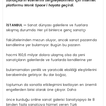
sanatçıların eserlerini sergileyebilmesi için internet
platformu Monk
Space
’
i hayata geçirdi.
İSTANBUL
—
Sanat dünyası galerilere ve fuarlara
sıkışmış durumda. Her yıl binlerce genç sanatçı
fakültelerinden mezun oluyor, ancak sanat pazarında
kendilerine yer bulamıyor. Bugün bu pazarın
hacmi 160,6 milyar dolara ulaşmış olsa da yeni
sanatçıların galerilerde ve fuarlarda kendilerine yer
bulamamaları yenilik ve yaratıcılık eksikliği eleştirilerini
beraberinde getiriyor. Bu dar boğaz,
toplumun da sanatla etkileşimini kısıtlayan en önemli
engellerden birisi olarak öne çıkıyor. Daha
önce kurduğu online sanat galerisi Sanatyapıyo ile 8
binden fazla sanatçıya hizmet veren Türk