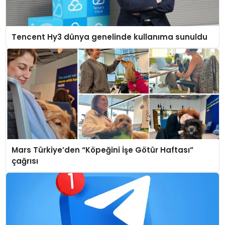
Tencent Hy3 dünya genelinde kullanıma sunuldu
Mars Türkiye’den “Köpeğini İşe Götür Haftası”
çağrısı