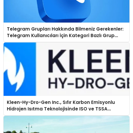
Telegram Grupları Hakkında Bilmeniz Gerekenler:
Telegram Kullanıcıları İçin Kategori Bazlı Grup
Rehberi
Kleen-Hy-Dro-Gen Inc., Sıfır Karbon Emisyonlu
Hidrojen Isıtma Teknolojisinde ISO ve TSSA
Düzenleyici Onaylarını Aldı