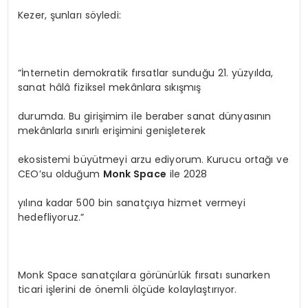
Kezer, şunları söyledi:
“İnternetin demokratik fırsatlar sunduğu 21. yüzyılda,
sanat hâlâ fiziksel mekânlara sıkışmış
durumda. Bu girişimim ile beraber sanat dünyasının
mekânlarla sınırlı erişimini genişleterek
ekosistemi büyütmeyi arzu ediyorum. Kurucu ortağı ve
CEO’su olduğum
Monk Space
ile 2028
yılına kadar 500 bin sanatçıya hizmet vermeyi
hedefliyoruz.”
Monk Space sanatçılara görünürlük fırsatı sunarken
ticari işlerini de önemli ölçüde kolaylaştırıyor.