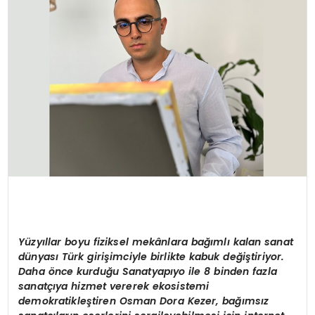
SAĞLIK
YAŞAM
Y
üzyıllar boyu fiziksel mekânlara bağımlı kalan sanat
dünyası Türk girişimciyle birlikte kabuk değiştiriyor.
Daha
ö
nce kurduğu Sanatyapıyo ile 8 binden fazla
sanatçıya hizmet vererek ekosistemi
demokratikleştiren Osman Dora Kezer, bağımsız