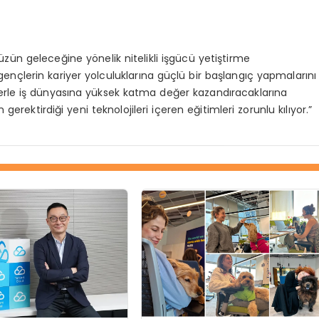
n geleceğine yönelik nitelikli işgücü yetiştirme
çlerin kariyer yolculuklarına güçlü bir başlangıç yapmalarını
rilerle iş dünyasına yüksek katma değer kazandıracaklarına
n gerektirdiği yeni teknolojileri içeren eğitimleri zorunlu kılıyor.”