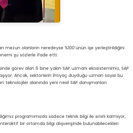
n mezun olanların neredeyse %100’ünün işe yerleştirildiğini
emi şu sözlerle ifade etti:
yesinde görev alan 6 bine yakın SAP uzmanı ekosistemimiz, SAP
ni aşıyor. Ancak, sektörlerin ihtiyaç duyduğu uzman sayısı bu
ri teknolojiler alanında yeni nesil SAP danışmanları
ığımız programımızda sadece teknik bilgi ile sınırlı kalmıyor,
i, interaktif bir ortamda bilgi alışverişinde bulunabilecekleri