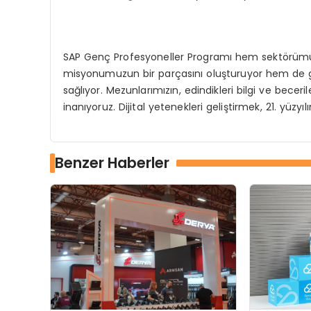
SAP Genç Profesyoneller Programı hem sektörümüzü
misyonumuzun bir parçasını oluşturuyor hem de gen
sağlıyor. Mezunlarımızın, edindikleri bilgi ve bece
inanıyoruz. Dijital yetenekleri geliştirmek, 21. yüzyılı
Benzer Haberler