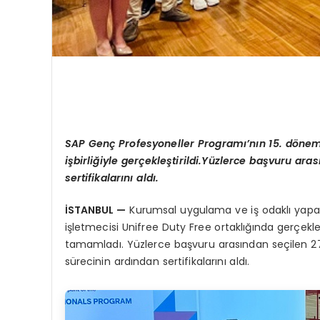
SAP Genç Profesyoneller Programı’nın 15. dönemi,
işbirliğiyle gerçekleştirildi.Yüzlerce başvuru ar
sertifikalarını aldı.
İSTANBUL
—
Kurumsal uygulama ve iş odaklı yapay 
işletmecisi Unifree Duty Free ortaklığında gerçekl
tamamladı. Yüzlerce başvuru arasından seçilen 27 
sürecinin ardından sertifikalarını aldı.