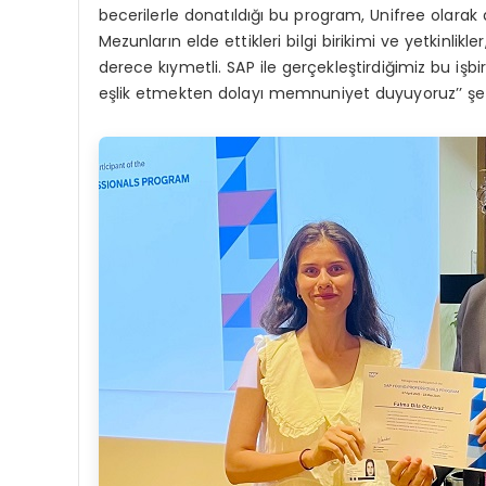
becerilerle donatıldığı bu program, Unifree olarak
Mezunların elde ettikleri bilgi birikimi ve yetkinli
derece kıymetli. SAP ile gerçekleştirdiğimiz bu işbi
eşlik etmekten dolayı memnuniyet duyuyoruz’’ şe