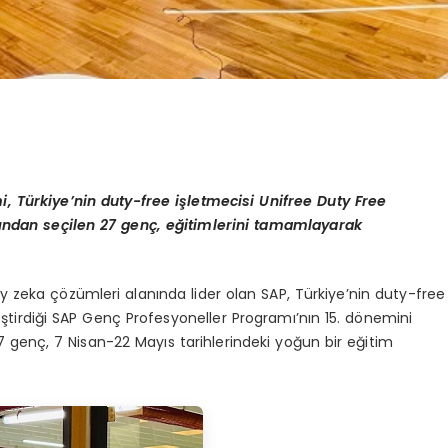
 Türkiye’nin duty-free işletmecisi Unifree Duty Free
asından seçilen 27 genç, eğitimlerini tamamlayarak
zeka çözümleri alanında lider olan SAP, Türkiye’nin duty-free
eştirdiği SAP Genç Profesyoneller Programı’nın 15. dönemini
genç, 7 Nisan-22 Mayıs tarihlerindeki yoğun bir eğitim