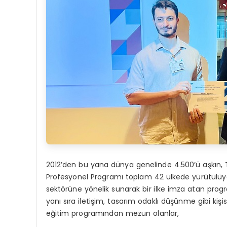
2012’den bu yana dünya genelinde 4.500’ü aşkın,
Profesyonel Programı toplam 42 ülkede yürütülüyo
sektörüne yönelik sunarak bir ilke imza atan prog
yanı sıra iletişim, tasarım odaklı düşünme gibi kişi
eğitim programından mezun olanlar,