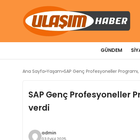
GÜNDEM
SIY
Ana Sayfa
Yaşam
SAP Genç Profesyoneller Programı, 15
SAP Genç Profesyoneller Pr
verdi
admin
03 Eylül 2025