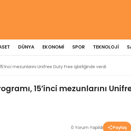
ASET
DÜNYA
EKONOMI
SPOR
TEKNOLOJI
S
’inci mezunlarını Unifree Duty Free işbirliğinde verdi
ogramı, 15’inci mezunlarını Unifre
0 Yorum Yapıldı
Paylaş