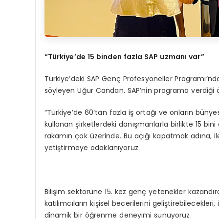
“Türkiye’de 15 binden fazla SAP uzmanı var”
Türkiye’deki SAP Genç Profesyoneller Programı’nda
söyleyen Uğur Candan, SAP’nin programa verdiği ön
“Türkiye’de 60’tan fazla iş ortağı ve onların bün
kullanan şirketlerdeki danışmanlarla birlikte 15 bi
rakamın çok üzerinde. Bu açığı kapatmak adına, ile
yetiştirmeye odaklanıyoruz.
Bilişim sektörüne 15. kez genç yetenekler kazandırd
katılımcıların kişisel becerilerini geliştirebilecekler
dinamik bir öğrenme deneyimi sunuyoruz.