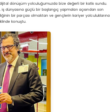
 dijital dönüşüm yolculuğumuzda bize değerli bir katkı sundu.
kler, iş dünyasına güçlü bir başlangıç yapmaları açısından son
rliğinin bir parçası olmaktan ve gençlerin kariyer yolculuklarına
klinde konuştu.