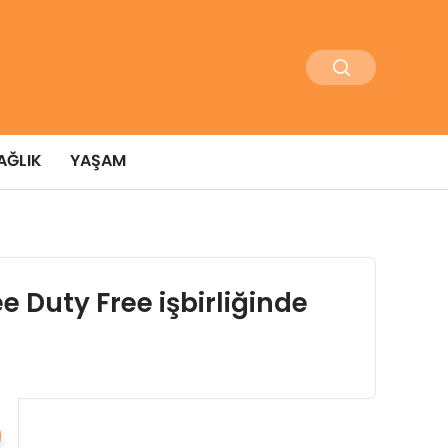
AĞLIK
YAŞAM
e Duty Free işbirliğinde