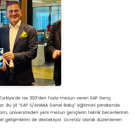
 Türkiye’de ise 300’den fazla mezun veren SAP Genç
r. Bu yıl “SAP S/4HANA Genel Bakış” eğitimini perakende
ram, üniversiteden yeni mezun gençlerin teknik becerilerinin
sel gelişimlerini de destekliyor. Ücretsiz olarak düzenlenen