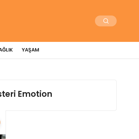
AĞLIK
YAŞAM
steri Emotion