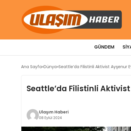
GÜNDEM
SIY
Ana Sayfa
Dünya
Seattle’da Filistinli Aktivist Ayşenu
Seattle’da Filistinli Aktiv
Ulaşım Haberi
08 Eylül 2024