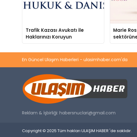
Trafik Kazası Avukatı ile
Marie Ro
Haklarınızı Koruyun
sektörüne
En Güncel Ulaşım Haberleri - ulasimhaber.com'da
Reklam & İşbirliği:
habersnuclari@gmail.com
Copyright © 2025 Tüm hakları ULAŞIM HABER 'de saklıdır.