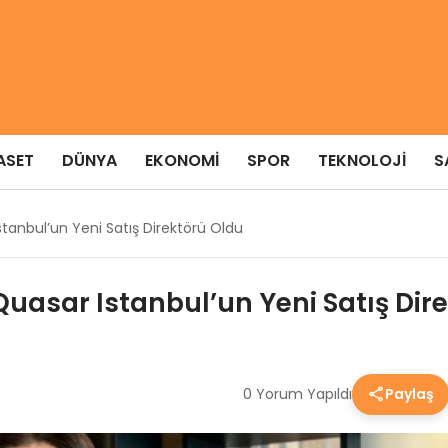
ASET
DÜNYA
EKONOMI
SPOR
TEKNOLOJI
S
anbul’un Yeni Satış Direktörü Oldu
uasar Istanbul’un Yeni Satış Dir
0 Yorum Yapıldı
Paylaş