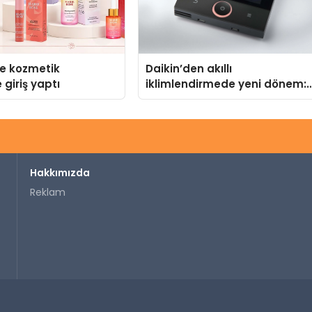
se kozmetik
Daikin’den akıllı
 giriş yaptı
iklimlendirmede yeni dönem:
Madoka Plus Türkiye’de
Hakkımızda
Reklam