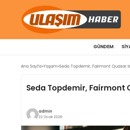
GÜNDEM
SIY
Ana Sayfa
Yaşam
Seda Topdemir, Fairmont Quasar Ist
Seda Topdemir, Fairmont Q
admin
22 Ocak 2026