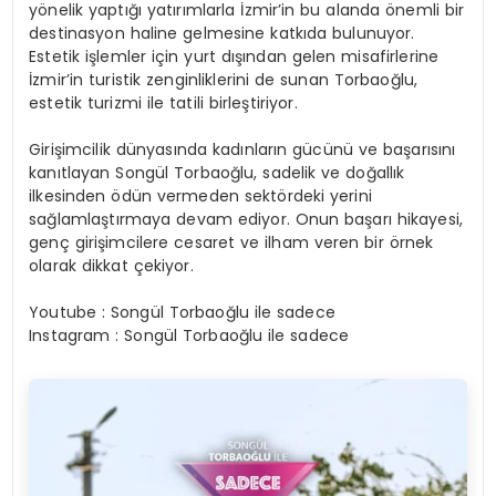
yönelik yaptığı yatırımlarla İzmir’in bu alanda önemli bir
destinasyon haline gelmesine katkıda bulunuyor.
Estetik işlemler için yurt dışından gelen misafirlerine
İzmir’in turistik zenginliklerini de sunan Torbaoğlu,
estetik turizmi ile tatili birleştiriyor.
Girişimcilik dünyasında kadınların gücünü ve başarısını
kanıtlayan Songül Torbaoğlu, sadelik ve doğallık
ilkesinden ödün vermeden sektördeki yerini
sağlamlaştırmaya devam ediyor. Onun başarı hikayesi,
genç girişimcilere cesaret ve ilham veren bir örnek
olarak dikkat çekiyor.
Youtube : Songül Torbaoğlu ile sadece
Instagram : Songül Torbaoğlu ile sadece