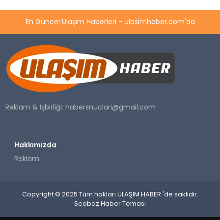
En Güncel Ulaşım Haberleri - ulasimhaber.com'da
Reklam & İşbirliği:
habersnuclari@gmail.com
Hakkımızda
Reklam
Copyright © 2025 Tüm hakları ULAŞIM HABER 'de saklıdır.
Seobaz Haber Teması