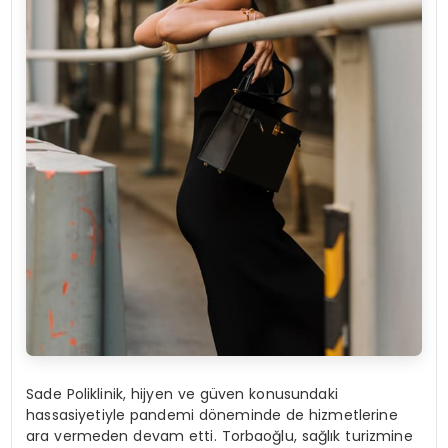
Sade Poliklinik, hijyen ve güven konusundaki
hassasiyetiyle pandemi döneminde de hizmetlerine
ara vermeden devam etti. Torbaoğlu, sağlık turizmine