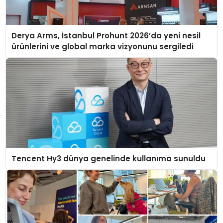
Derya Arms, İstanbul Prohunt 2026’da yeni nesil
ürünlerini ve global marka vizyonunu sergiledi
Tencent Hy3 dünya genelinde kullanıma sunuldu