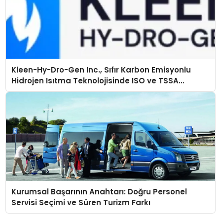
Kleen-Hy-Dro-Gen Inc., Sıfır Karbon Emisyonlu
Hidrojen Isıtma Teknolojisinde ISO ve TSSA
Düzenleyici Onaylarını Aldı
Kurumsal Başarının Anahtarı: Doğru Personel
Servisi Seçimi ve Süren Turizm Farkı