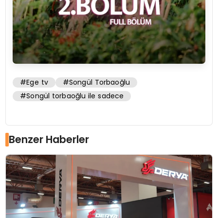
#Ege tv
#Songül Torbaoğlu
#Songül torbaoğlu ile sadece
Benzer Haberler