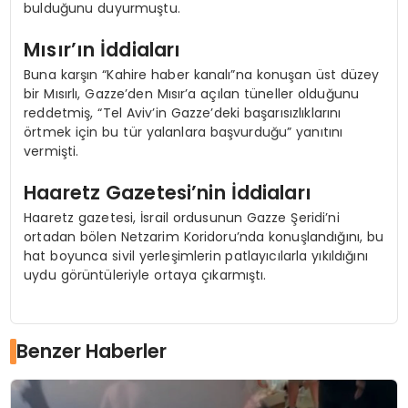
bulduğunu duyurmuştu.
Mısır’ın İddiaları
Buna karşın “Kahire haber kanalı”na konuşan üst düzey
bir Mısırlı, Gazze’den Mısır’a açılan tüneller olduğunu
reddetmiş, “Tel Aviv’in Gazze’deki başarısızlıklarını
örtmek için bu tür yalanlara başvurduğu” yanıtını
vermişti.
Haaretz Gazetesi’nin İddiaları
Haaretz gazetesi, İsrail ordusunun Gazze Şeridi’ni
ortadan bölen Netzarim Koridoru’nda konuşlandığını, bu
hat boyunca sivil yerleşimlerin patlayıcılarla yıkıldığını
uydu görüntüleriyle ortaya çıkarmıştı.
Benzer Haberler