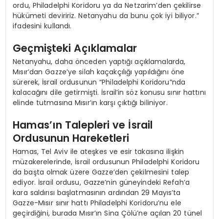
ordu, Philadelphi Koridoru ya da Netzarim’den çekilirse
hükümeti deviririz. Netanyahu da bunu çok iyi biliyor.”
ifadesini kullandı.
Geçmişteki Açıklamalar
Netanyahu, daha önceden yaptığı açıklamalarda,
Mısır’dan Gazze’ye silah kaçakçılığı yapıldığını öne
sürerek, İsrail ordusunun “Philadelphi Koridoru”nda
kalacağını dile getirmişti. İsrail’in söz konusu sınır hattını
elinde tutmasına Mısır’ın karşı çıktığı biliniyor.
Hamas’ın Talepleri ve İsrail
Ordusunun Hareketleri
Hamas, Tel Aviv ile ateşkes ve esir takasına ilişkin
müzakerelerinde, İsrail ordusunun Philadelphi Koridoru
da başta olmak üzere Gazze’den çekilmesini talep
ediyor. İsrail ordusu, Gazze’nin güneyindeki Refah’a
kara saldırısı başlatmasının ardından 29 Mayıs’ta
Gazze-Mısır sınır hattı Philadelphi Koridoru’nu ele
geçirdiğini, burada Mısır’ın Sina Çölü’ne açılan 20 tünel