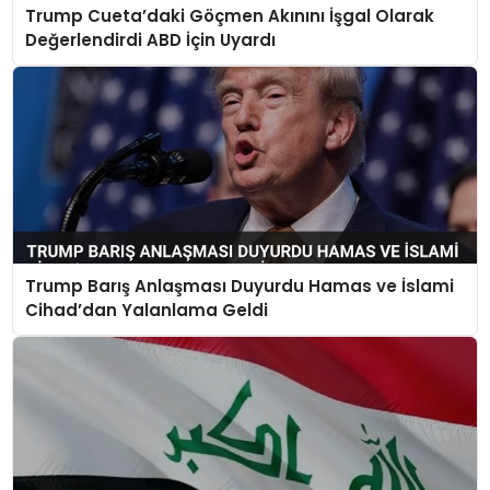
Trump Cueta’daki Göçmen Akınını İşgal Olarak
Değerlendirdi ABD İçin Uyardı
Trump Barış Anlaşması Duyurdu Hamas ve İslami
Cihad’dan Yalanlama Geldi