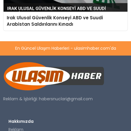
Irak Ulusal Güvenlik Konseyi ABD ve Suudi
Arabistan Saldırılarını Kınadı
En Güncel Ulaşım Haberleri - ulasimhaber.com'da
Reklam & İşbirliği:
habersnuclari@gmail.com
Hakkımızda
Reklam