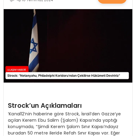
SAĞLIK
YAŞAM
Strock’un Açıklamaları
‘Kanal12’nin haberine göre Strock, İsrail’den Gazze’ye
açılan Kerem Ebu Salim (Şalom) Kapısı’nda yaptığı
konuşmada, “Şimdi Kerem Şalom Sınır Kapısı’ndayız
buradan 50 metre ileride Refah Sınır Kapısı var. Eğer