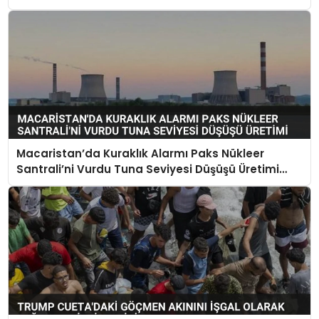
Macaristan’da Kuraklık Alarmı Paks Nükleer
Santrali’ni Vurdu Tuna Seviyesi Düşüşü Üretimi
Durdurdu