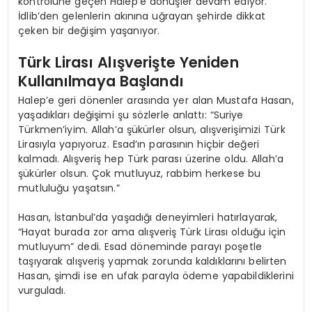
kontrolüne geçen Halep’e dönüşler devam ediyor.
İdlib’den gelenlerin akınına uğrayan şehirde dikkat
çeken bir değişim yaşanıyor.
Türk Lirası Alışverişte Yeniden
Kullanılmaya Başlandı
Halep’e geri dönenler arasında yer alan Mustafa Hasan,
yaşadıkları değişimi şu sözlerle anlattı: “Suriye
Türkmen’iyim. Allah’a şükürler olsun, alışverişimizi Türk
Lirasıyla yapıyoruz. Esad’ın parasının hiçbir değeri
kalmadı. Alışveriş hep Türk parası üzerine oldu. Allah’a
şükürler olsun. Çok mutluyuz, rabbim herkese bu
mutluluğu yaşatsın.”
Hasan, İstanbul’da yaşadığı deneyimleri hatırlayarak,
“Hayat burada zor ama alışveriş Türk Lirası olduğu için
mutluyum” dedi. Esad döneminde parayı poşetle
taşıyarak alışveriş yapmak zorunda kaldıklarını belirten
Hasan, şimdi ise en ufak parayla ödeme yapabildiklerini
vurguladı.