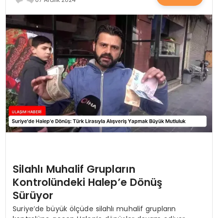
SAĞLIK
YAŞAM
Silahlı Muhalif Grupların
Kontrolündeki Halep’e Dönüş
Sürüyor
Suriye’de büyük ölçüde silahlı muhalif grupların