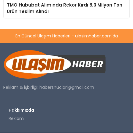
TMO Hububat Alımında Rekor Kırdı 8,3 Milyon Ton
Ürün Teslim Alındı
En Güncel Ulaşım Haberleri - ulasimhaber.com'da
Reklam & İşbirliği:
habersnuclari@gmail.com
Hakkımızda
Reklam