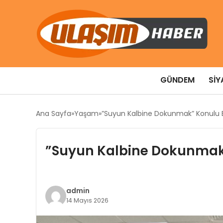
GÜNDEM
SIY
Ana Sayfa
Yaşam
”Suyun Kalbine Dokunmak” Konulu E
”Suyun Kalbine Dokunmak”
admin
14 Mayıs 2026