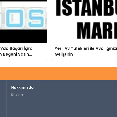
’da Başarı İçin:
Yerli Av Tüfekleri ile Avcılığınız
 Beğeni Satın
Geliştirin
vantajları
Hakkımızda
Reklam