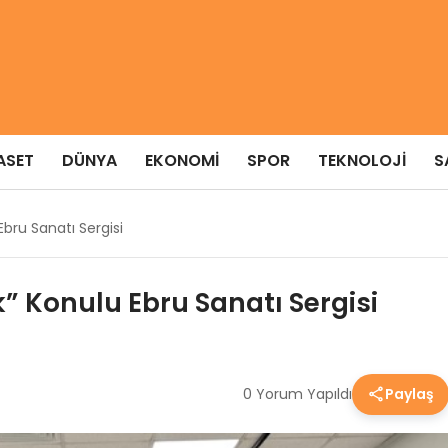
ASET
DÜNYA
EKONOMI
SPOR
TEKNOLOJI
S
bru Sanatı Sergisi
 Konulu Ebru Sanatı Sergisi
0 Yorum Yapıldı
Paylaş