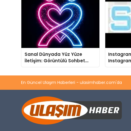
Sanal Dünyada Yüz Yüze
Instagram
İletişim: Görüntülü Sohbet
Instagram
Uygulamaları
Almanın A
En Güncel Ulaşım Haberleri - ulasimhaber.com'da