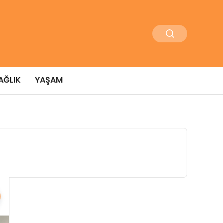
AĞLIK
YAŞAM