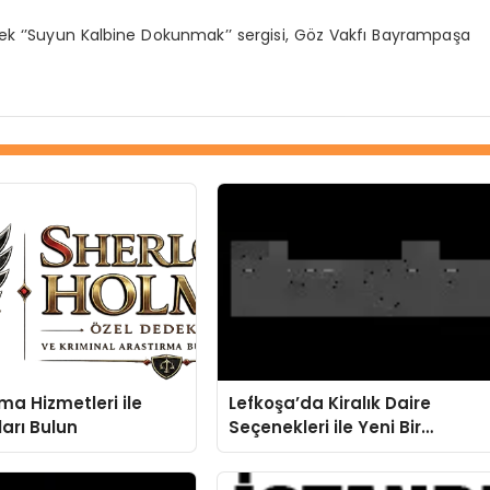
irecek ‘’Suyun Kalbine Dokunmak’’ sergisi, Göz Vakfı Bayrampaşa
ma Hizmetleri ile
Lefkoşa’da Kiralık Daire
arı Bulun
Seçenekleri ile Yeni Bir
Başlangıç