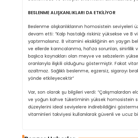
BESLENME ALIŞKANLIKLARI DA ETKİLİYOR
Beslenme alışkanlıklarının homosistein seviyeleri 
devam etti: “Kalp hastalığı riskiniz yüksekse ve B vi
yaptırmalısınız. B vitamini eksikliğinin en yaygın bel
ve ellerde karıncalanma, hafıza sorunları, sinirlilik
başlıca kaynakları olan meyve ve sebzelerin yüksek
oranlarıyla ilişkili olduğunu göstermiştir. Fakat vi
azaltmaz. Sağlıklı beslenme, egzersiz, sigarayı bıra
yönde etkileyecektir”
Var, son olarak şu bilgileri verdi: “Çalışmalardan el
ve yoğun kahve tüketiminin yüksek homosistein seviy
düzeylerini ideal seviyelere indirebildiğini gösterme
vitaminleri takviyesi kullanılarak güvenli ve ucuz bi