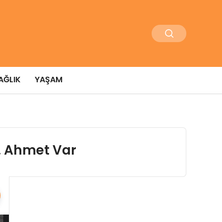
AĞLIK
YAŞAM
. Ahmet Var