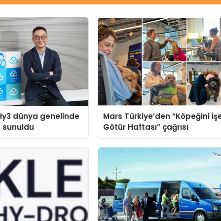
Hy3 dünya genelinde
Mars Türkiye’den “Köpeğini İş
a sunuldu
Götür Haftası” çağrısı