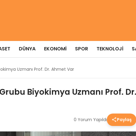
ASET
DÜNYA
EKONOMI
SPOR
TEKNOLOJI
S
yokimya Uzmanı Prof. Dr. Ahmet Var
 Grubu Biyokimya Uzmanı Prof. Dr
0 Yorum Yapıldı
Paylaş