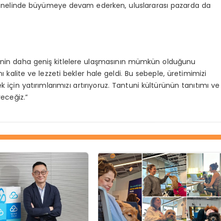
e genelinde büyümeye devam ederken, uluslararası pazarda da
ninin daha geniş kitlelere ulaşmasının mümkün olduğunu
 kalite ve lezzeti bekler hale geldi. Bu sebeple, üretimimizi
için yatırımlarımızı artırıyoruz. Tantuni kültürünün tanıtımı ve
receğiz.”