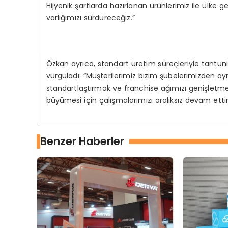
Hijyenik şartlarda hazırlanan ürünlerimiz ile ülk
varlığımızı sürdüreceğiz.”
Özkan ayrıca, standart üretim süreçleriyle tantu
vurguladı: “Müşterilerimiz bizim şubelerimizden aynı
standartlaştırmak ve franchise ağımızı genişletmek 
büyümesi için çalışmalarımızı aralıksız devam etti
Benzer Haberler