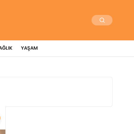
AĞLIK
YAŞAM