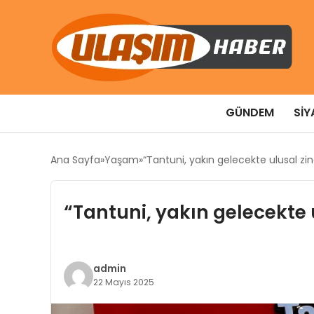
GÜNDEM
SIY
Ana Sayfa
Yaşam
“Tantuni, yakın gelecekte ulusal zinci
“Tantuni, yakın gelecekte u
admin
22 Mayıs 2025