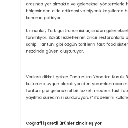
arasında yer almakta ve geleneksel yöntemlerle h
bölgesinden elde edilmesi ve hijyenik koşullarda ha
konuma getiriyor.
Uzmanlar, Türk gastronomisi açısından geleneksel y
tanımlıyor. Sokak lezzetlerinin zincir restoranlarla
sahip. Tantuni gibi özgün tariflerin fast food si
nezdinde güven oluşturuyor.
Verilere dikkat çeken Tantunizm Yönetim Kurulu B
kültürüne uygun olarak yeniden yorumlanmasının 
tantuni gibi geleneksel bir lezzeti modern fast fo
yayılma sürecimizi sürdürüyoruz” ifadelerini kulland
Coğrafi işaretli ürünler zincirleşiyor