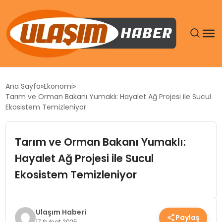
GÜNDEM
Ana Sayfa
Ekonomi
Tarım ve Orman Bakanı Yumaklı: Hayalet Ağ Projesi ile Sucul
SIYASET
Ekosistem Temizleniyor
DÜNYA
Tarım ve Orman Bakanı Yumaklı:
Hayalet Ağ Projesi ile Sucul
EKONOMI
Ekosistem Temizleniyor
SPOR
TEKNOLOJI
Ulaşım Haberi
Paylaş
17 Şubat 2025