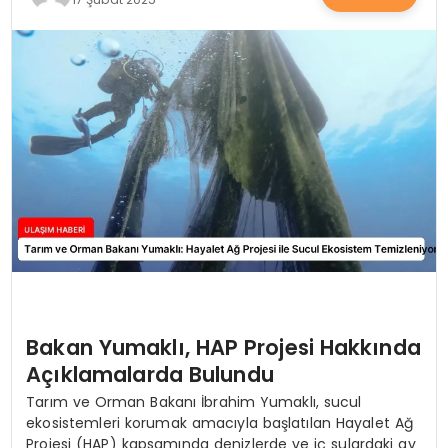
SAĞLIK
YAŞAM
Bakan Yumaklı, HAP Projesi Hakkında
Açıklamalarda Bulundu
Tarım ve Orman Bakanı İbrahim Yumaklı, sucul
ekosistemleri korumak amacıyla başlatılan Hayalet Ağ
Projesi (HAP) kapsamında denizlerde ve iç sulardaki av