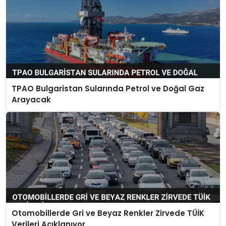
TPAO Bulgaristan Sularında Petrol ve Doğal Gaz
Arayacak
Otomobillerde Gri ve Beyaz Renkler Zirvede TÜİK
Verileri Açıklanıyor