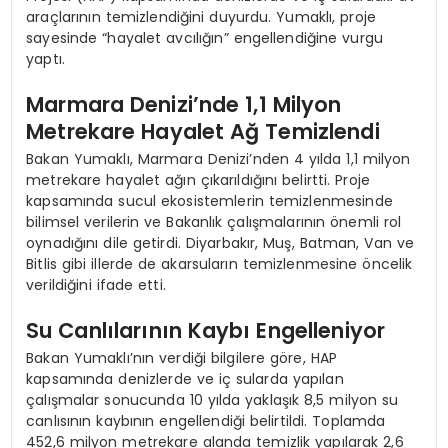
araçlarının temizlendiğini duyurdu. Yumaklı, proje
sayesinde “hayalet avcılığın” engellendiğine vurgu
yaptı.
Marmara Denizi’nde 1,1 Milyon
Metrekare Hayalet Ağ Temizlendi
Bakan Yumaklı, Marmara Denizi’nden 4 yılda 1,1 milyon
metrekare hayalet ağın çıkarıldığını belirtti. Proje
kapsamında sucul ekosistemlerin temizlenmesinde
bilimsel verilerin ve Bakanlık çalışmalarının önemli rol
oynadığını dile getirdi. Diyarbakır, Muş, Batman, Van ve
Bitlis gibi illerde de akarsuların temizlenmesine öncelik
verildiğini ifade etti.
Su Canlılarının Kaybı Engelleniyor
Bakan Yumaklı’nın verdiği bilgilere göre, HAP
kapsamında denizlerde ve iç sularda yapılan
çalışmalar sonucunda 10 yılda yaklaşık 8,5 milyon su
canlısının kaybının engellendiği belirtildi. Toplamda
452,6 milyon metrekare alanda temizlik yapılarak 2,6