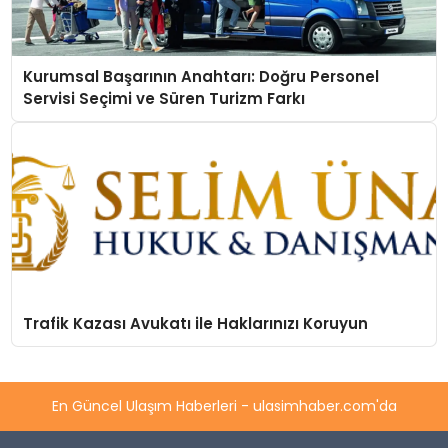
Kurumsal Başarının Anahtarı: Doğru Personel
Servisi Seçimi ve Süren Turizm Farkı
Trafik Kazası Avukatı ile Haklarınızı Koruyun
En Güncel Ulaşım Haberleri - ulasimhaber.com'da