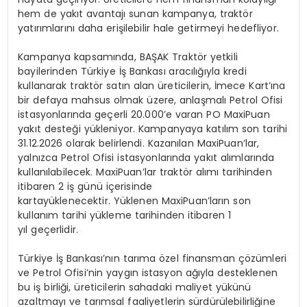
hem de yakıt avantajı sunan kampanya, traktör
yatırımlarını daha erişilebilir hale getirmeyi hedefliyor.
Kampanya kapsamında, BAŞAK Traktör yetkili
bayilerinden Türkiye İş Bankası aracılığıyla kredi
kullanarak traktör satın alan üreticilerin, İmece Kart’ına
bir defaya mahsus olmak üzere, anlaşmalı Petrol Ofisi
istasyonlarında geçerli 20.000’e varan PO MaxiPuan
yakıt desteği yükleniyor. Kampanyaya katılım son tarihi
31.12.2026 olarak belirlendi. Kazanılan MaxiPuan’lar,
yalnızca Petrol Ofisi istasyonlarında yakıt alımlarında
kullanılabilecek. MaxiPuan’lar traktör alımı tarihinden
itibaren 2 iş günü içerisinde
kartayüklenecektir. Yüklenen MaxiPuan’ların son
kullanım tarihi yükleme tarihinden itibaren 1
yıl geçerlidir.
Türkiye İş Bankası’nın tarıma özel finansman çözümleri
ve Petrol Ofisi’nin yaygın istasyon ağıyla desteklenen
bu iş birliği, üreticilerin sahadaki maliyet yükünü
azaltmayı ve tarımsal faaliyetlerin sürdürülebilirliğine