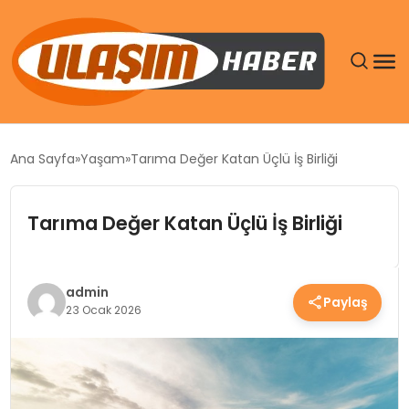
GÜNDEM
Ana Sayfa
Yaşam
Tarıma Değer Katan Üçlü İş Birliği
SIYASET
Tarıma Değer Katan Üçlü İş Birliği
DÜNYA
EKONOMI
admin
Paylaş
23 Ocak 2026
SPOR
TEKNOLOJI