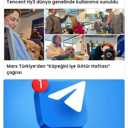
Tencent Hy3 dünya genelinde kullanıma sunuldu
Mars Türkiye’den “Köpeğini İşe Götür Haftası”
çağrısı