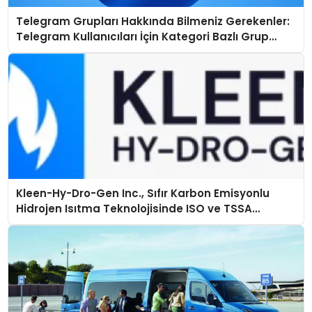
Telegram Grupları Hakkında Bilmeniz Gerekenler:
Telegram Kullanıcıları İçin Kategori Bazlı Grup
Rehberi
Kleen-Hy-Dro-Gen Inc., Sıfır Karbon Emisyonlu
Hidrojen Isıtma Teknolojisinde ISO ve TSSA
Düzenleyici Onaylarını Aldı