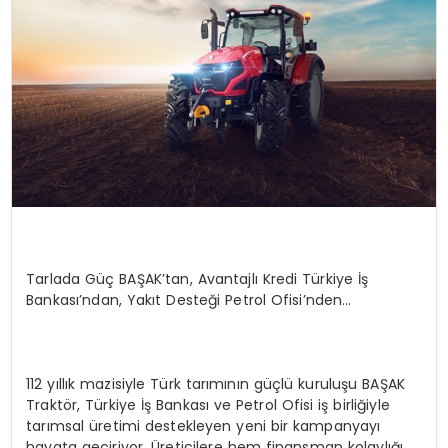
SAĞLIK
YAŞAM
Tarlada Güç
BAŞAK’tan
, Avantajlı Kredi Türkiye İş
Bankası’ndan, Yakıt Desteği Petrol Ofisi’nden…
112 yıllık mazisiyle Türk tarımının güçlü kuruluşu BAŞAK
Traktör, Türkiye İş Bankası ve Petrol Ofisi iş birliğiyle
tarımsal üretimi destekleyen yeni bir kampanyayı
hayata geçiriyor. Üreticilere hem finansman kolaylığı