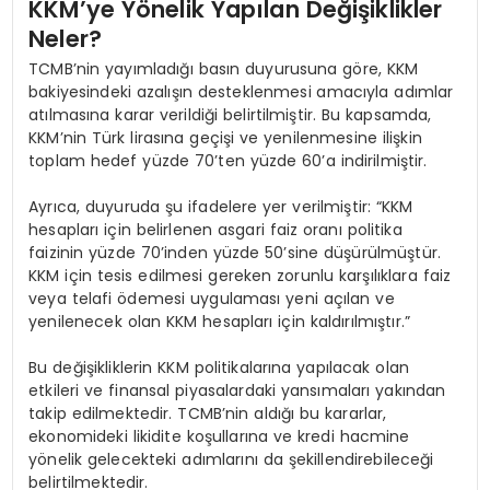
KKM’ye Yönelik Yapılan Değişiklikler
Neler?
TCMB’nin yayımladığı basın duyurusuna göre, KKM
bakiyesindeki azalışın desteklenmesi amacıyla adımlar
atılmasına karar verildiği belirtilmiştir. Bu kapsamda,
KKM’nin Türk lirasına geçişi ve yenilenmesine ilişkin
toplam hedef yüzde 70’ten yüzde 60’a indirilmiştir.
Ayrıca, duyuruda şu ifadelere yer verilmiştir: “KKM
hesapları için belirlenen asgari faiz oranı politika
faizinin yüzde 70’inden yüzde 50’sine düşürülmüştür.
KKM için tesis edilmesi gereken zorunlu karşılıklara faiz
veya telafi ödemesi uygulaması yeni açılan ve
yenilenecek olan KKM hesapları için kaldırılmıştır.”
Bu değişikliklerin KKM politikalarına yapılacak olan
etkileri ve finansal piyasalardaki yansımaları yakından
takip edilmektedir. TCMB’nin aldığı bu kararlar,
ekonomideki likidite koşullarına ve kredi hacmine
yönelik gelecekteki adımlarını da şekillendirebileceği
belirtilmektedir.