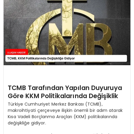
SAĞLIK
YAŞAM
TCMB Tarafından Yapılan Duyuruya
Göre KKM Politikalarında Değişiklik
Türkiye Cumhuriyet Merkez Bankası (TCMB),
makroihtiyati çerçeveye ilişkin önemli bir adım atarak
Kısa Vadeli Borçlanma Araçları (KKM) politikalarında
değişikliğe gidiyor.