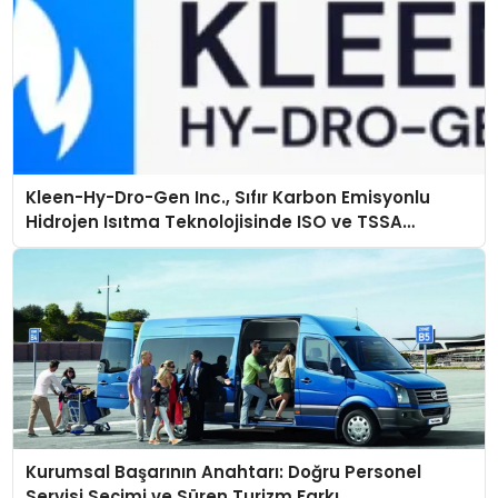
Kleen-Hy-Dro-Gen Inc., Sıfır Karbon Emisyonlu
Hidrojen Isıtma Teknolojisinde ISO ve TSSA
Düzenleyici Onaylarını Aldı
Kurumsal Başarının Anahtarı: Doğru Personel
Servisi Seçimi ve Süren Turizm Farkı