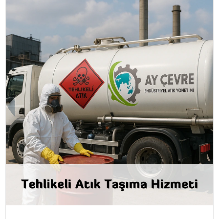
SAĞLIK
YAŞAM