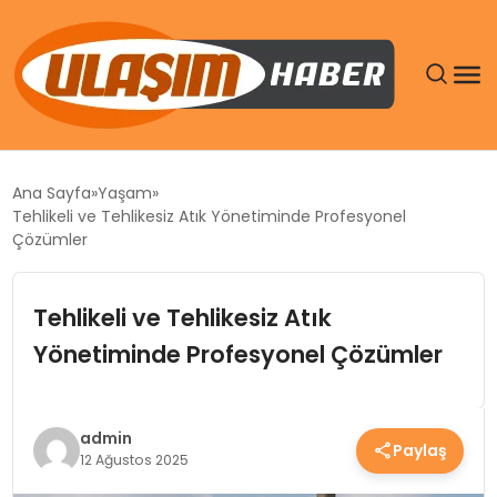
GÜNDEM
Ana Sayfa
Yaşam
Tehlikeli ve Tehlikesiz Atık Yönetiminde Profesyonel
SIYASET
Çözümler
DÜNYA
Tehlikeli ve Tehlikesiz Atık
Yönetiminde Profesyonel Çözümler
EKONOMI
SPOR
admin
Paylaş
12 Ağustos 2025
TEKNOLOJI