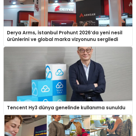
Derya Arms, İstanbul Prohunt 2026’da yeni nesil
ürünlerini ve global marka vizyonunu sergiledi
Tencent Hy3 dünya genelinde kullanıma sunuldu