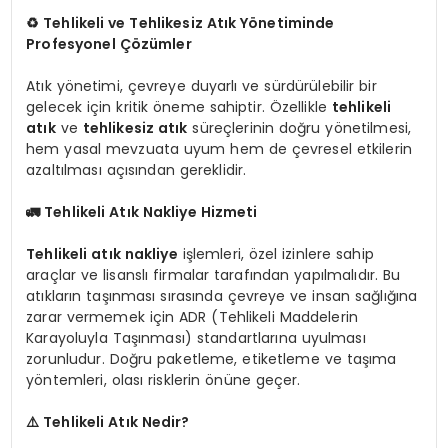
♻️
Tehlikeli ve Tehlikesiz Atık Yönetiminde
Profesyonel Çözümler
Atık yönetimi, çevreye duyarlı ve sürdürülebilir bir
gelecek için kritik öneme sahiptir. Özellikle
tehlikeli
atık
ve
tehlikesiz atık
süreçlerinin doğru yönetilmesi,
hem yasal mevzuata uyum hem de çevresel etkilerin
azaltılması açısından gereklidir.
🚛
Tehlikeli Atık Nakliye Hizmeti
Tehlikeli atık nakliye
işlemleri, özel izinlere sahip
araçlar ve lisanslı firmalar tarafından yapılmalıdır. Bu
atıkların taşınması sırasında çevreye ve insan sağlığına
zarar vermemek için ADR (Tehlikeli Maddelerin
Karayoluyla Taşınması) standartlarına uyulması
zorunludur. Doğru paketleme, etiketleme ve taşıma
yöntemleri, olası risklerin önüne geçer.
⚠️
Tehlikeli Atık Nedir?