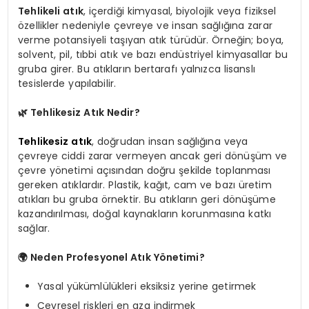
Tehlikeli atık
, içerdiği kimyasal, biyolojik veya fiziksel
özellikler nedeniyle çevreye ve insan sağlığına zarar
verme potansiyeli taşıyan atık türüdür. Örneğin; boya,
solvent, pil, tıbbi atık ve bazı endüstriyel kimyasallar bu
gruba girer. Bu atıkların bertarafı yalnızca lisanslı
tesislerde yapılabilir.
🌿
Tehlikesiz Atık Nedir?
Tehlikesiz atık
, doğrudan insan sağlığına veya
çevreye ciddi zarar vermeyen ancak geri dönüşüm ve
çevre yönetimi açısından doğru şekilde toplanması
gereken atıklardır. Plastik, kağıt, cam ve bazı üretim
atıkları bu gruba örnektir. Bu atıkların geri dönüşüme
kazandırılması, doğal kaynakların korunmasına katkı
sağlar.
🌍
Neden Profesyonel Atık Yönetimi?
Yasal yükümlülükleri eksiksiz yerine getirmek
Çevresel riskleri en aza indirmek