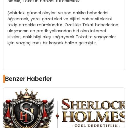
olabilir, Tokat’ın nabzını tutabilirsiniz.
Şehirdeki güncel olayları ve son dakika haberlerini
öğrenmek, yerel gazeteleri ve dijital haber sitelerini
takip etmekle mümkündür. Özellikle Tokat haberlerine
ulaşmanın en pratik yollarından biri olan internet
siteleri, anlık bilgi akışı sağlayarak Tokat’ta yaşayanlar
için vazgeçilmez bir kaynak haline gelmiştir.
Benzer Haberler