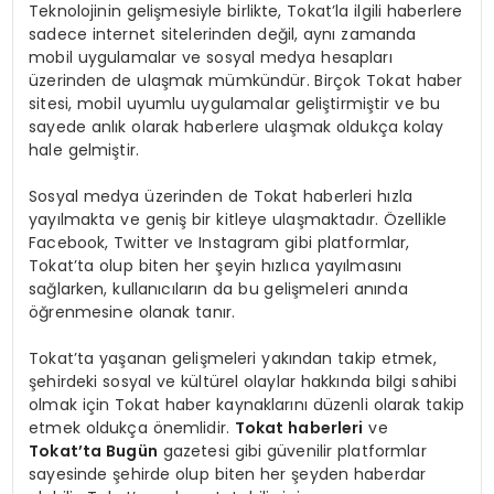
Teknolojinin gelişmesiyle birlikte, Tokat’la ilgili haberlere
sadece internet sitelerinden değil, aynı zamanda
mobil uygulamalar ve sosyal medya hesapları
üzerinden de ulaşmak mümkündür. Birçok Tokat haber
sitesi, mobil uyumlu uygulamalar geliştirmiştir ve bu
sayede anlık olarak haberlere ulaşmak oldukça kolay
hale gelmiştir.
Sosyal medya üzerinden de Tokat haberleri hızla
yayılmakta ve geniş bir kitleye ulaşmaktadır. Özellikle
Facebook, Twitter ve Instagram gibi platformlar,
Tokat’ta olup biten her şeyin hızlıca yayılmasını
sağlarken, kullanıcıların da bu gelişmeleri anında
öğrenmesine olanak tanır.
Tokat’ta yaşanan gelişmeleri yakından takip etmek,
şehirdeki sosyal ve kültürel olaylar hakkında bilgi sahibi
olmak için Tokat haber kaynaklarını düzenli olarak takip
etmek oldukça önemlidir.
Tokat haberleri
ve
Tokat’ta Bugün
gazetesi gibi güvenilir platformlar
sayesinde şehirde olup biten her şeyden haberdar