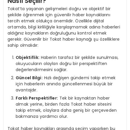
Nasıl Seçilir?
Tokat’ta yaşanan gelişmeleri doğru ve objektif bir
şekilde öğrenmek için güvenilir haber kaynaklarını
tercih etmek oldukça önemlidir. Özellikle dijital
ortamda, bilgi kirliliğiyle karşılaşmamak adına haberleri
aldığınız kaynakların doğruluğunu kontrol etmek
gerekir. Güvenilir bir Tokat haber kaynağı şu özelliklere
sahip olmalıdır:
Objektiflik:
Haberin tarafsız bir şekilde sunulması,
okuyucuların olayları doğru bir perspektiften
değerlendirmesini sağlar.
Güncel Bilgi:
Hızlı değişen gündemi takip etmek
için haberlerin anında güncellenmesi büyük bir
avantajdır.
Farklı Perspektifler:
Tek bir kaynaktan haber
almak yerine, birden fazla Tokat haber sitesini
takip etmek, olaylara daha geniş bir çerçeveden
bakmanıza yardımcı olur.
Tokat haber kaynakları arasında seçim yaparken bu