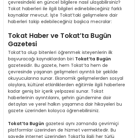
çevresindeki en güncel bilgilere nasıl ulaşabilirsiniz?
Tokat haberleri ile ilgili bilgileri edinebileceğiniz farklı
kaynaklar mevcut. İşte Tokat’taki gelişmelere dair
haberleri takip edebileceğiniz başlıca mecralar:
Tokat Haber ve Tokat’ta Bugün
Gazetesi
Tokat’ta olup bitenleri öğrenmek isteyenlerin ilk
başvuracağı kaynaklardan biri
Tokat’ta Bugün
gazetesidir. Bu gazete, hem Tokat’ta hem de
çevresinde yaşanan gelişmeleri ayrıntılı bir şekilde
okuyucularına sunar. Ekonomik gelişmelerden sosyal
olaylara, kültürel etkinliklerden eğitimle ilgili haberlere
kadar geniş bir içerik yelpazesi sunar. Tokat
haberlerinin ayrıntılarını, şehrin gündemine dair
detayları ve yerel halkın yaşamına dair hikayeleri bu
gazete üzerinden kolayca öğrenebilirsiniz.
Tokat’ta Bugün
gazetesi aynı zamanda çevrimiçi
platformlar üzerinden de hizmet vermektedir. Bu
sayede internet üzerinden Tokat’la ilgili her türlü