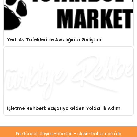
Yerli Av Tüfekleri ile Avcılığınızı Geliştirin
İşletme Rehberi: Başarıya Giden Yolda İlk Adım
En Güncel Ulaşım Haberleri - ulasimhaber.com'da