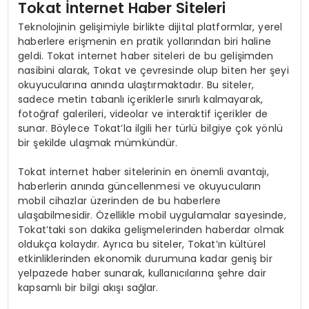
Tokat İnternet Haber Siteleri
Teknolojinin gelişimiyle birlikte dijital platformlar, yerel
haberlere erişmenin en pratik yollarından biri haline
geldi. Tokat internet haber siteleri de bu gelişimden
nasibini alarak, Tokat ve çevresinde olup biten her şeyi
okuyucularına anında ulaştırmaktadır. Bu siteler,
sadece metin tabanlı içeriklerle sınırlı kalmayarak,
fotoğraf galerileri, videolar ve interaktif içerikler de
sunar. Böylece Tokat’la ilgili her türlü bilgiye çok yönlü
bir şekilde ulaşmak mümkündür.
Tokat internet haber sitelerinin en önemli avantajı,
haberlerin anında güncellenmesi ve okuyucuların
mobil cihazlar üzerinden de bu haberlere
ulaşabilmesidir. Özellikle mobil uygulamalar sayesinde,
Tokat’taki son dakika gelişmelerinden haberdar olmak
oldukça kolaydır. Ayrıca bu siteler, Tokat’ın kültürel
etkinliklerinden ekonomik durumuna kadar geniş bir
yelpazede haber sunarak, kullanıcılarına şehre dair
kapsamlı bir bilgi akışı sağlar.