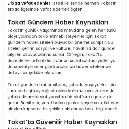
Erbaa vefat edenler
listesi ile sende hemen Tokat’ın
erbaa ilçesinde vefat edenleri öğren.
Tokat Gündem Haber Kaynakları
Tokat’ın günlük yaşamında meydana gelen her türlü
olayı yakından takip etmek isteyenler için Tokat
gündem haber siteleri büyük bir öneme sahiptir. Bu
siteler, şehrin sosyal ve kültürel hayatına dair güncel
bilgileri okuyucularına sunar. Örneğin, Tokat’ta
düzenlenen etkinlikler, fuarlar, sanatsal faaliyetler ya
da sosyal projeler gibi konular bu haber sitelerinde
detaylı bir şekilde ele alınır.
Tokat gündem haber siteleri, şehirde yaşayanlar için
sadece bilgi kaynağı olmakla kalmaz, aynı zamanda
şehrin dinamiklerini yansıtan bir platform görevi de
görür. Bu siteler, yerel halkın günlük yaşamını etkileyen
olayları kapsamlı bir şekilde aktarır ve halkı bilgilendirir.
Tokat’ta Güvenilir Haber Kaynakları