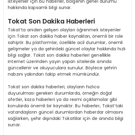
isteyenler için bu haberler, bölgenin genel durumu
hakkında kapsamlı bilgi sunar.
Tokat Son Dakika Haberleri
Tokat’ta aniden gelişen olayları öğrenmek isteyenler
için Tokat son dakika haber kaynakları, önemli bir role
sahiptir. Bu platformlar, özellikle acil durumlar, önemli
gelişmeler ya da şehirdeki güncel olaylar hakkında hızlı
bilgi sağlar. Tokat son dakika haberleri genellikle
internet üzerinden yayın yapan sitelerde anında
güncellenir ve okuyuculara sunulur. Böylece şehrin
nabzını yakından takip etmek mümkündür.
Tokat son dakika haberleri, olayların hızlıca
duyurulması gereken durumlarda, örneğin doğal
afetler, kaza haberleri ya da resmi açıklamalar gibi
konularda önemli bir kaynaktır. Bu haberler, Tokat’taki
vatandaşların güncel durumlardan haberdar olmasını
sağlarken, şehir dışındaki Tokatlılar için de anında bilgi
sunar.