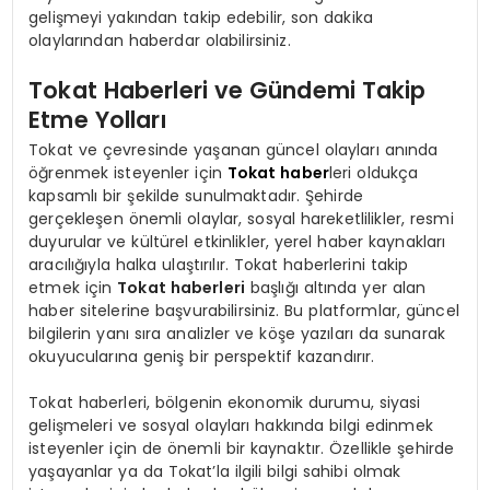
gelişmeyi yakından takip edebilir, son dakika
olaylarından haberdar olabilirsiniz.
Tokat Haberleri ve Gündemi Takip
Etme Yolları
Tokat ve çevresinde yaşanan güncel olayları anında
öğrenmek isteyenler için
Tokat haber
leri oldukça
kapsamlı bir şekilde sunulmaktadır. Şehirde
gerçekleşen önemli olaylar, sosyal hareketlilikler, resmi
duyurular ve kültürel etkinlikler, yerel haber kaynakları
aracılığıyla halka ulaştırılır. Tokat haberlerini takip
etmek için
Tokat haberleri
başlığı altında yer alan
haber sitelerine başvurabilirsiniz. Bu platformlar, güncel
bilgilerin yanı sıra analizler ve köşe yazıları da sunarak
okuyucularına geniş bir perspektif kazandırır.
Tokat haberleri, bölgenin ekonomik durumu, siyasi
gelişmeleri ve sosyal olayları hakkında bilgi edinmek
isteyenler için de önemli bir kaynaktır. Özellikle şehirde
yaşayanlar ya da Tokat’la ilgili bilgi sahibi olmak