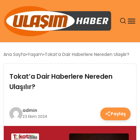
GÜNDEM
Ana Sayfa
Yaşam
Tokat’a Dair Haberlere Nereden Ulaşılır?
SIYASET
Tokat’a Dair Haberlere Nereden
DÜNYA
Ulaşılır?
EKONOMI
admin
Paylaş
SPOR
23 Ekim 2024
TEKNOLOJI