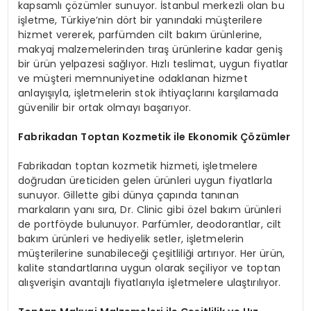
kapsamlı çözümler sunuyor. İstanbul merkezli olan bu
işletme, Türkiye’nin dört bir yanındaki müşterilere
hizmet vererek, parfümden cilt bakım ürünlerine,
makyaj malzemelerinden tıraş ürünlerine kadar geniş
bir ürün yelpazesi sağlıyor. Hızlı teslimat, uygun fiyatlar
ve müşteri memnuniyetine odaklanan hizmet
anlayışıyla, işletmelerin stok ihtiyaçlarını karşılamada
güvenilir bir ortak olmayı başarıyor.
Fabrikadan Toptan Kozmetik ile Ekonomik Çözümler
Fabrikadan toptan kozmetik hizmeti, işletmelere
doğrudan üreticiden gelen ürünleri uygun fiyatlarla
sunuyor. Gillette gibi dünya çapında tanınan
markaların yanı sıra, Dr. Clinic gibi özel bakım ürünleri
de portföyde bulunuyor. Parfümler, deodorantlar, cilt
bakım ürünleri ve hediyelik setler, işletmelerin
müşterilerine sunabileceği çeşitliliği artırıyor. Her ürün,
kalite standartlarına uygun olarak seçiliyor ve toptan
alışverişin avantajlı fiyatlarıyla işletmelere ulaştırılıyor.