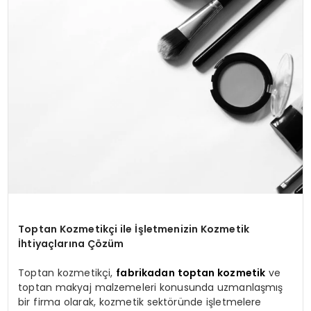
SAĞLIK
YAŞAM
Toptan Kozmetikçi ile İşletmenizin Kozmetik
İhtiyaçlarına Çözüm
Toptan kozmetikçi,
fabrikadan toptan kozmetik
ve
toptan makyaj malzemeleri konusunda uzmanlaşmış
bir firma olarak, kozmetik sektöründe işletmelere