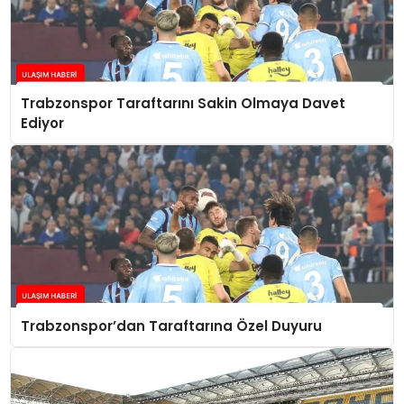
Trabzonspor Taraftarını Sakin Olmaya Davet
Ediyor
Trabzonspor’dan Taraftarına Özel Duyuru