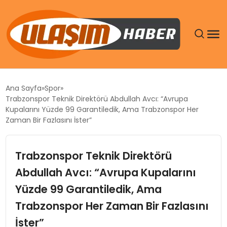
GÜNDEM
Ana Sayfa
Spor
Trabzonspor Teknik Direktörü Abdullah Avcı: “Avrupa
SIYASET
Kupalarını Yüzde 99 Garantiledik, Ama Trabzonspor Her
Zaman Bir Fazlasını İster”
DÜNYA
Trabzonspor Teknik Direktörü
EKONOMI
Abdullah Avcı: “Avrupa Kupalarını
Yüzde 99 Garantiledik, Ama
SPOR
Trabzonspor Her Zaman Bir Fazlasını
TEKNOLOJI
İster”