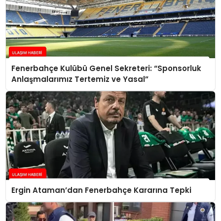
Fenerbahçe Kulübü Genel Sekreteri: “Sponsorluk
Anlaşmalarımız Tertemiz ve Yasal”
Ergin Ataman’dan Fenerbahçe Kararına Tepki