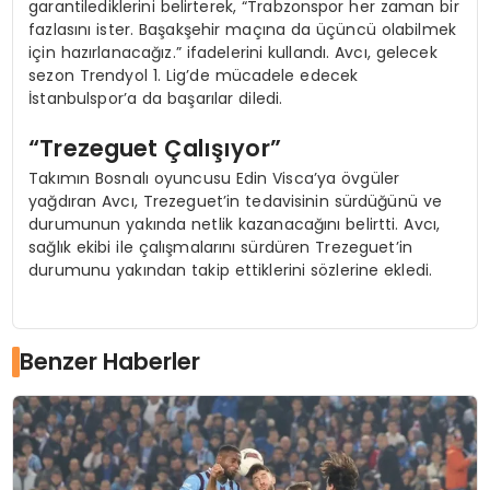
garantilediklerini belirterek, “Trabzonspor her zaman bir
fazlasını ister. Başakşehir maçına da üçüncü olabilmek
için hazırlanacağız.” ifadelerini kullandı. Avcı, gelecek
sezon Trendyol 1. Lig’de mücadele edecek
İstanbulspor’a da başarılar diledi.
“Trezeguet Çalışıyor”
Takımın Bosnalı oyuncusu Edin Visca’ya övgüler
yağdıran Avcı, Trezeguet’in tedavisinin sürdüğünü ve
durumunun yakında netlik kazanacağını belirtti. Avcı,
sağlık ekibi ile çalışmalarını sürdüren Trezeguet’in
durumunu yakından takip ettiklerini sözlerine ekledi.
Benzer Haberler