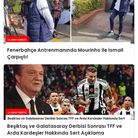
Fenerbahçe Antrenmanında Mourinho İle İsmail
Çarpıştı!
Beşiktaş ve Galatasaray Derbisi Sonrası TFF ve
Arda Kardeşler Hakkında Sert Açıklama