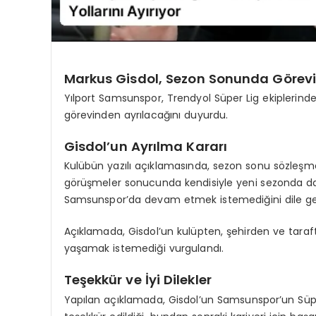
Markus Gisdol, Sezon Sonunda Görevi
Yılport Samsunspor, Trendyol Süper Lig ekiplerinde
görevinden ayrılacağını duyurdu.
Gisdol’un Ayrılma Kararı
Kulübün yazılı açıklamasında, sezon sonu sözleşme
görüşmeler sonucunda kendisiyle yeni sezonda da 
Samsunspor’da devam etmek istemediğini dile getird
Açıklamada, Gisdol’un kulüpten, şehirden ve tara
yaşamak istemediği vurgulandı.
Teşekkür ve İyi Dilekler
Yapılan açıklamada, Gisdol’un Samsunspor’un Süpe