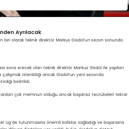
nden Ayrılacak
n biri olarak teknik direktör Markus Gisdol’un sezon sonunda
si sona erecek olan teknik direktör Markus Gisdol ile yapılan
çalışmak istenildiği ancak Gisdol’un yeni sezonda
iği belirtildi.
ftardan çok memnun olduğu ancak başarısız tecrübeleri tekrar
r Lig’de tutunmasına önemli katkılar sağladığı ve başarısına