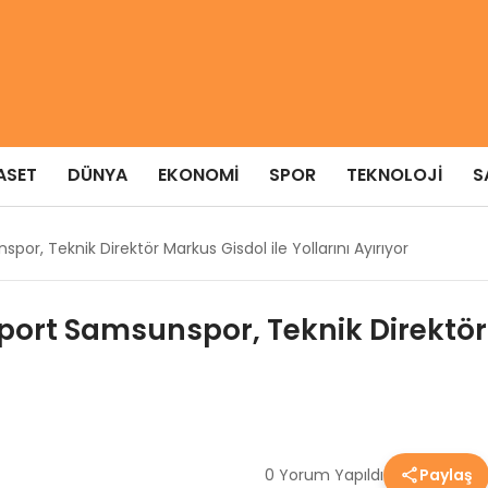
ASET
DÜNYA
EKONOMI
SPOR
TEKNOLOJI
S
spor, Teknik Direktör Markus Gisdol ile Yollarını Ayırıyor
lport Samsunspor, Teknik Direktör 
0 Yorum Yapıldı
Paylaş