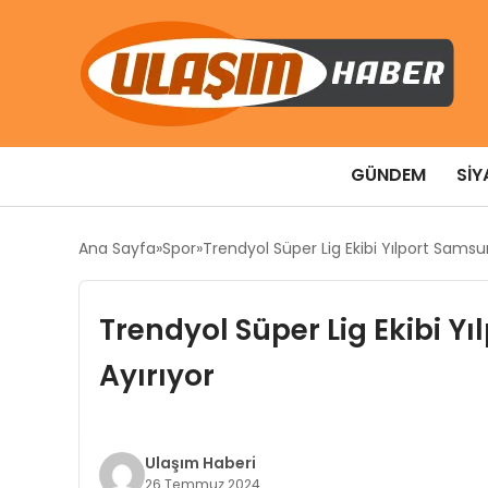
GÜNDEM
SIY
Ana Sayfa
Spor
Trendyol Süper Lig Ekibi Yılport Samsun
Trendyol Süper Lig Ekibi Yı
Ayırıyor
Ulaşım Haberi
26 Temmuz 2024