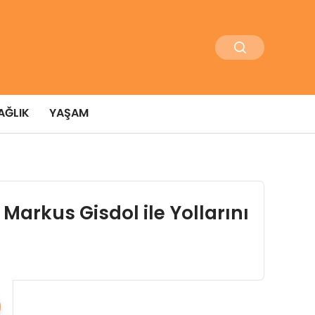
AĞLIK
YAŞAM
Markus Gisdol ile Yollarını