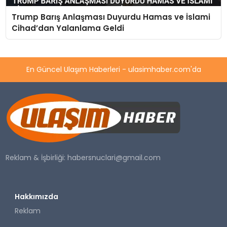
Trump Barış Anlaşması Duyurdu Hamas ve İslami
Cihad’dan Yalanlama Geldi
En Güncel Ulaşım Haberleri - ulasimhaber.com'da
Reklam & İşbirliği:
habersnuclari@gmail.com
Hakkımızda
Reklam