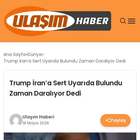
GÜNDEM
Ana Sayfa
Dünya
Trump İran’a Sert Uyarıda Bulundu Zaman Daralıyor Dedi
SIYASET
Trump İran’a Sert Uyarıda Bulundu
DÜNYA
Zaman Daralıyor Dedi
EKONOMI
SPOR
Ulaşım Haberi
Paylaş
18 Mayıs 2026
TEKNOLOJI