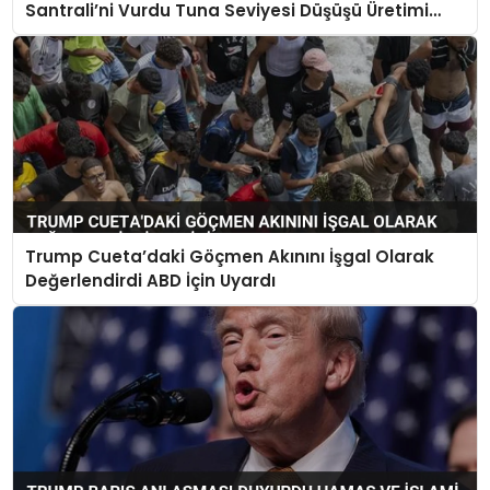
Santrali’ni Vurdu Tuna Seviyesi Düşüşü Üretimi
Durdurdu
Trump Cueta’daki Göçmen Akınını İşgal Olarak
Değerlendirdi ABD İçin Uyardı