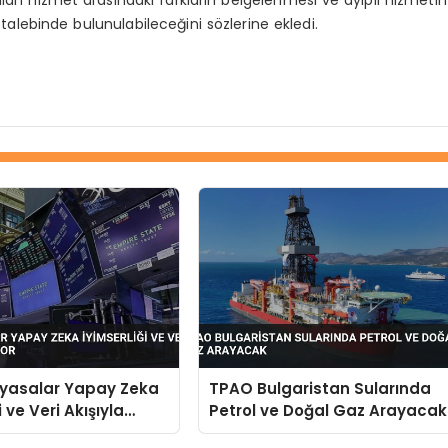
lebinde bulunulabileceğini sözlerine ekledi.
iyasalar Yapay Zeka
TPAO Bulgaristan Sularında
i ve Veri Akışıyla
Petrol ve Doğal Gaz Arayacak
r