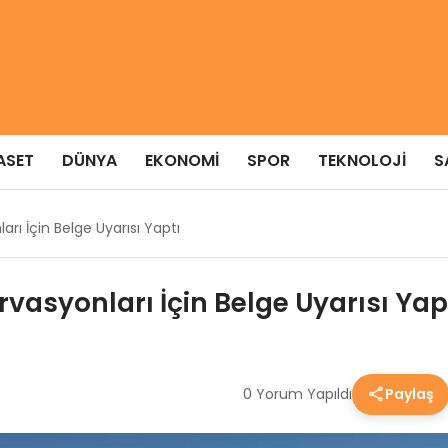
ASET
DÜNYA
EKONOMI
SPOR
TEKNOLOJI
S
ları İçin Belge Uyarısı Yaptı
zervasyonları İçin Belge Uyarısı Yap
0 Yorum Yapıldı
Paylaş