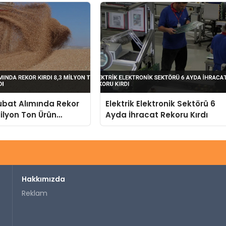
bat Alımında Rekor
Elektrik Elektronik Sektörü 6
Milyon Ton Ürün
Ayda İhracat Rekoru Kırdı
ındı
Hakkımızda
Reklam