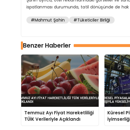
ispatlanması durumunda, tatil dönüşünde de hak ta
#Mahmut Şahin
#Tüketiciler Birliği
Benzer Haberler
Temmuz Ayı Fiyat Hareketliliği
Küresel P
TÜİK Verileriyle Açıklandı
İyimserliğ
Yükseliyo