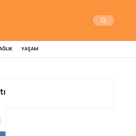
AĞLIK
YAŞAM
tı