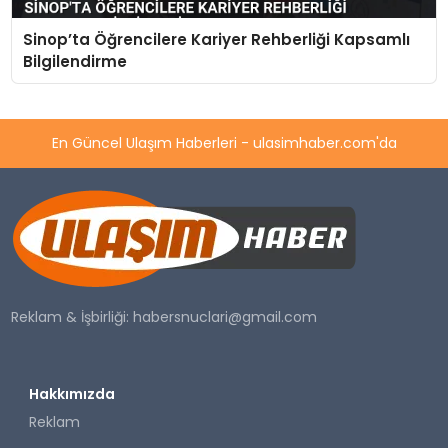
Sinop’ta Öğrencilere Kariyer Rehberliği Kapsamlı
Bilgilendirme
En Güncel Ulaşım Haberleri - ulasimhaber.com'da
Reklam & İşbirliği:
habersnuclari@gmail.com
Hakkımızda
Reklam