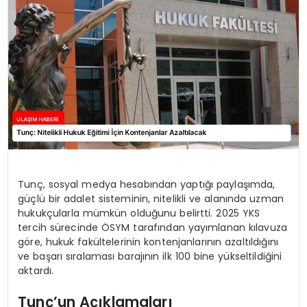
SAĞLIK
YAŞAM
Tunç, sosyal medya hesabından yaptığı paylaşımda,
güçlü bir adalet sisteminin, nitelikli ve alanında uzman
hukukçularla mümkün olduğunu belirtti. 2025 YKS
tercih sürecinde ÖSYM tarafından yayımlanan kılavuza
göre, hukuk fakültelerinin kontenjanlarının azaltıldığını
ve başarı sıralaması barajının ilk 100 bine yükseltildiğini
aktardı.
Tunç’un Açıklamaları