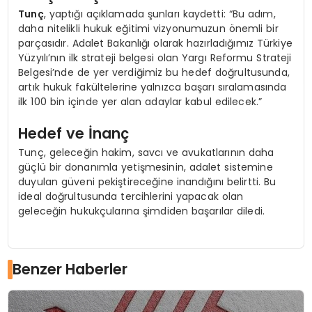
Tunç
, yaptığı açıklamada şunları kaydetti: “Bu adım,
daha nitelikli hukuk eğitimi vizyonumuzun önemli bir
parçasıdır. Adalet Bakanlığı olarak hazırladığımız Türkiye
Yüzyılı’nın ilk strateji belgesi olan Yargı Reformu Strateji
Belgesi’nde de yer verdiğimiz bu hedef doğrultusunda,
artık hukuk fakültelerine yalnızca başarı sıralamasında
ilk 100 bin içinde yer alan adaylar kabul edilecek.”
Hedef ve İnanç
Tunç, geleceğin hakim, savcı ve avukatlarının daha
güçlü bir donanımla yetişmesinin, adalet sistemine
duyulan güveni pekiştireceğine inandığını belirtti. Bu
ideal doğrultusunda tercihlerini yapacak olan
geleceğin hukukçularına şimdiden başarılar diledi.
Benzer Haberler