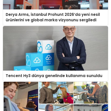
Derya Arms, İstanbul Prohunt 2026’da yeni nesil
ürünlerini ve global marka vizyonunu sergiledi
Tencent Hy3 dünya genelinde kullanıma sunuldu