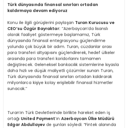
Türk dünyasında finansal sınırları ortadan
kaldırmaya devam ediyoruz
Konu ile ilgili görüşlerini paylaşan
Turan Kurucusu ve
CEO’su
Özgür Bayraktar:
‘’Azerbaycan’da lisanslı
olarak faaliyet göstermeye başlamamız, Türk
dünyasında finansal entegrasyonu güçlendirme
yolunda çok büyük bir adım. Turan, cüzdanlar arası
para transferi altyapısını güçlendirerek, hedef ülkeler
arasında para transferi koridorlarını tamamen
değiştirecek. Geleneksel bankacılık sistemlerine kıyasla
daha hızlı ve düşük maliyetli çözümler sunan Turan,
Türk dünyasında finansal sınırları ortadan kaldırarak
milyonlarca kişiye kolay erişilebilir finansal hizmetler
sunacak.’’
Turan’ın Türk Devletlerinde birlikte hareket eden iş
ortağı
United Payment
’ın
Azerbaycan Ülke Müdürü
Edgar Abdullayev
de şunları söyledi: “Fintek alanında