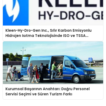
Kleen-Hy-Dro-Gen Inc., Sıfır Karbon Emisyonlu
Hidrojen Isıtma Teknolojisinde ISO ve TSSA
Düzenleyici Onaylarını Aldı
Kurumsal Başarının Anahtarı: Doğru Personel
Servisi Seçimi ve Süren Turizm Farkı