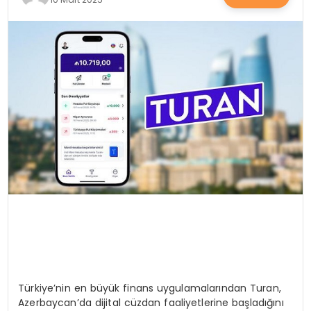
SAĞLIK
YAŞAM
Türkiye’nin en büyük finans uygulamalarından Turan,
Azerbaycan’da dijital cüzdan faaliyetlerine başladığını