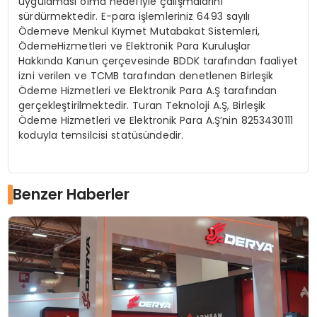
uygulaması olma hedefiyle çalışmalarını
sürdürmektedir. E-para işlemleriniz 6493 sayılı
Ödemeve Menkul Kıymet Mutabakat Sistemleri,
ÖdemeHizmetleri ve Elektronik Para Kuruluşlar
Hakkında Kanun çerçevesinde BDDK tarafından faaliyet
izni verilen ve TCMB tarafından denetlenen Birleşik
Ödeme Hizmetleri ve Elektronik Para A.Ş tarafından
gerçekleştirilmektedir. Turan Teknoloji A.Ş, Birleşik
Ödeme Hizmetleri ve Elektronik Para A.Ş’nin 8253430111
koduyla temsilcisi statüsündedir.
Benzer Haberler