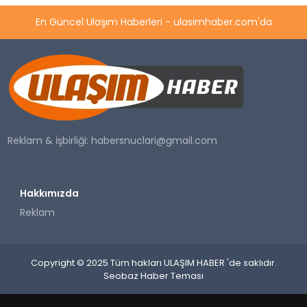
En Güncel Ulaşım Haberleri - ulasimhaber.com'da
Reklam & İşbirliği:
habersnuclari@gmail.com
Hakkımızda
Reklam
Copyright © 2025 Tüm hakları ULAŞIM HABER 'de saklıdır.
Seobaz Haber Teması