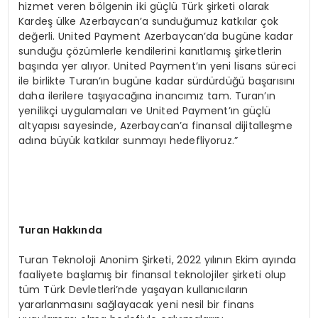
hizmet veren bölgenin iki güçlü Türk şirketi olarak
Kardeş ülke Azerbaycan’a sunduğumuz katkılar çok
değerli. United Payment Azerbaycan’da bugüne kadar
sunduğu çözümlerle kendilerini kanıtlamış şirketlerin
başında yer alıyor. United Payment’ın yeni lisans süreci
ile birlikte Turan’ın bugüne kadar sürdürdüğü başarısını
daha ilerilere taşıyacağına inancımız tam. Turan’ın
yenilikçi uygulamaları ve United Payment’ın güçlü
altyapısı sayesinde, Azerbaycan’a finansal dijitalleşme
adına büyük katkılar sunmayı hedefliyoruz.”
Turan Hakkında
Turan Teknoloji Anonim Şirketi, 2022 yılının Ekim ayında
faaliyete başlamış bir finansal teknolojiler şirketi olup
tüm Türk Devletleri’nde yaşayan kullanıcıların
yararlanmasını sağlayacak yeni nesil bir finans