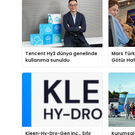
Tencent Hy3 dünya genelinde
Mars Türk
kullanıma sunuldu
Götür Haf
Kleen-Hy-Dro-Gen Inc., Sıfır
Kurumsal 