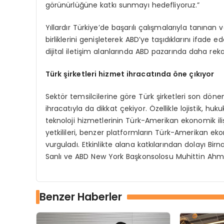
görünürlüğüne katkı sunmayı hedefliyoruz.”
Yıllardır Türkiye’de başarılı çalışmalarıyla tanına
birliklerini genişleterek ABD’ye taşıdıklarını ifade e
dijital iletişim alanlarında ABD pazarında daha rekab
Türk şirketleri hizmet ihracatında öne çıkıyor
Sektör temsilcilerine göre Türk şirketleri son dön
ihracatıyla da dikkat çekiyor. Özellikle lojistik, 
teknoloji hizmetlerinin Türk-Amerikan ekonomik ilişk
yetkilileri, benzer platformların Türk-Amerikan 
vurguladı. Etkinlikte alana katkılarından dolayı
Sanlı ve ABD New York Başkonsolosu Muhittin Ahme
Benzer Haberler