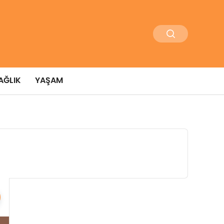
AĞLIK
YAŞAM