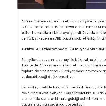
ABD ile Türkiye arasındaki ekonomik ilişkilerin 
& CEO Platformu Turkish-American Business Summi
kültür temsilcilerini bir araya getirdi. Zirvede iki 
ve Türk şirketlerinin ABD pazarındaki etkinliğinin art
Türkiye-ABD ticaret hacmi 30 milyar doları aştı
Son yıllarda savunma sanayi, lojistik, teknoloji, ene
Türkiye ile ABD arasındaki ticaret hacmini tarihi sev
toplam ticaret hacmi 30 milyar dolar seviyesini 
yaklaşabileceği değerlendiriliyor.
Uzmanlar, özellikle New York merkezli finans, medya
taşıdığına dikkat çekiyor. Türk firmalarının ABD’de 
alanlarında daha aktif hale geldiği belirtilirken; me
büyüme alanları arasında gösteriliyor.