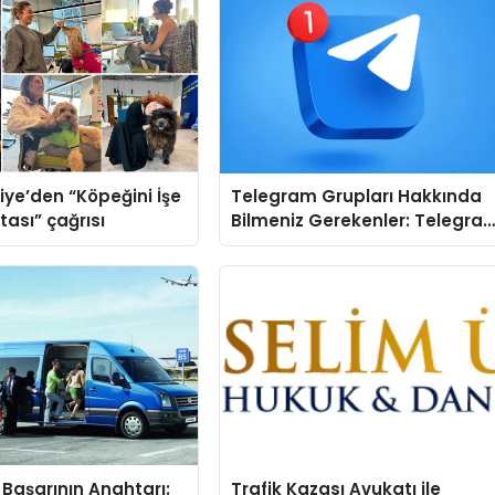
iye’den “Köpeğini İşe
Telegram Grupları Hakkında
tası” çağrısı
Bilmeniz Gerekenler: Telegra
Kullanıcıları İçin Kategori Bazlı
Grup Rehberi
Başarının Anahtarı:
Trafik Kazası Avukatı ile