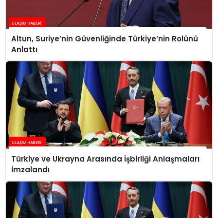
Altun, Suriye’nin Güvenliğinde Türkiye’nin Rolünü
Anlattı
Türkiye ve Ukrayna Arasında İşbirliği Anlaşmaları
İmzalandı