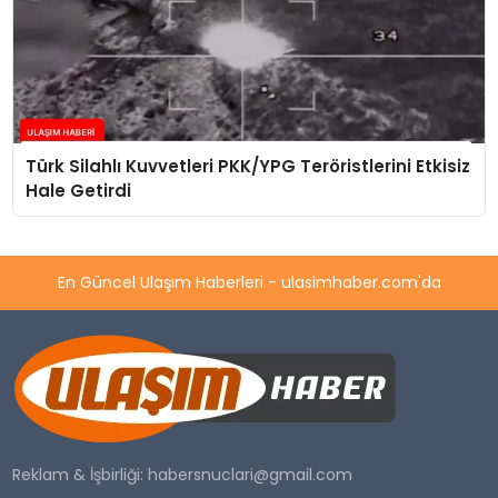
Türk Silahlı Kuvvetleri PKK/YPG Teröristlerini Etkisiz
Hale Getirdi
En Güncel Ulaşım Haberleri - ulasimhaber.com'da
Reklam & İşbirliği:
habersnuclari@gmail.com