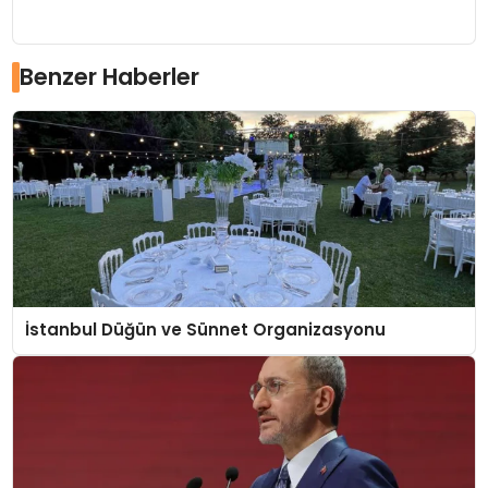
Benzer Haberler
İstanbul Düğün ve Sünnet Organizasyonu