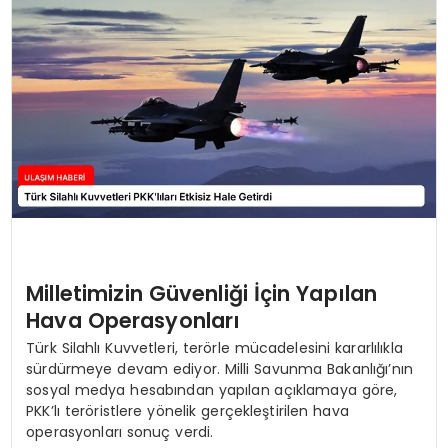
SAĞLIK
YAŞAM
Milletimizin Güvenliği İçin Yapılan
Hava Operasyonları
Türk Silahlı Kuvvetleri, terörle mücadelesini kararlılıkla
sürdürmeye devam ediyor. Milli Savunma Bakanlığı’nın
sosyal medya hesabından yapılan açıklamaya göre,
PKK’lı teröristlere yönelik gerçekleştirilen hava
operasyonları sonuç verdi.