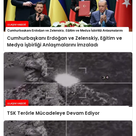
Cumhurbaşkanı Erdoğan ve Zelenskiy, Eğitim ve
Medya İşbirliği Anlaşmalarını İmzaladı
TSK Terörle Mücadeleye Devam Ediyor