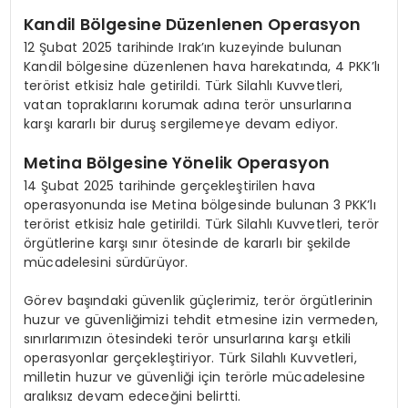
Kandil Bölgesine Düzenlenen Operasyon
12 Şubat 2025 tarihinde Irak’ın kuzeyinde bulunan
Kandil bölgesine düzenlenen hava harekatında, 4 PKK’lı
terörist etkisiz hale getirildi. Türk Silahlı Kuvvetleri,
vatan topraklarını korumak adına terör unsurlarına
karşı kararlı bir duruş sergilemeye devam ediyor.
Metina Bölgesine Yönelik Operasyon
14 Şubat 2025 tarihinde gerçekleştirilen hava
operasyonunda ise Metina bölgesinde bulunan 3 PKK’lı
terörist etkisiz hale getirildi. Türk Silahlı Kuvvetleri, terör
örgütlerine karşı sınır ötesinde de kararlı bir şekilde
mücadelesini sürdürüyor.
Görev başındaki güvenlik güçlerimiz, terör örgütlerinin
huzur ve güvenliğimizi tehdit etmesine izin vermeden,
sınırlarımızın ötesindeki terör unsurlarına karşı etkili
operasyonlar gerçekleştiriyor. Türk Silahlı Kuvvetleri,
milletin huzur ve güvenliği için terörle mücadelesine
aralıksız devam edeceğini belirtti.