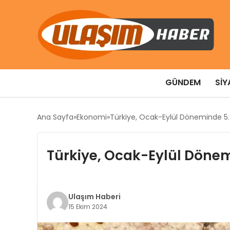
GÜNDEM
SIY
Ana Sayfa
Ekonomi
Türkiye, Ocak-Eylül Döneminde 5.9
Türkiye, Ocak-Eylül Dönemi
Ulaşım Haberi
15 Ekim 2024