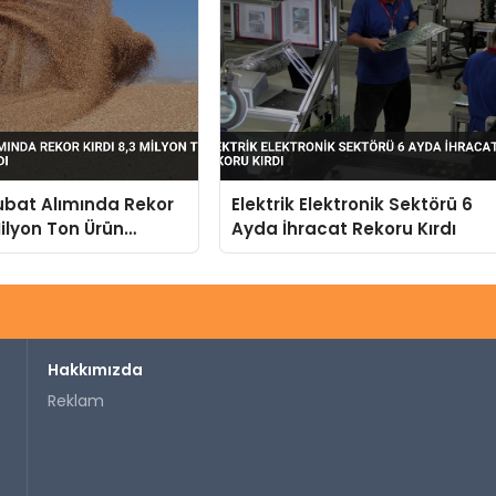
bat Alımında Rekor
Elektrik Elektronik Sektörü 6
Milyon Ton Ürün
Ayda İhracat Rekoru Kırdı
ındı
Hakkımızda
Reklam