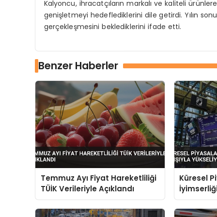
Kalyoncu, ihracatçıların markalı ve kaliteli ürünle
genişletmeyi hedeflediklerini dile getirdi. Yılın son
gerçekleşmesini beklediklerini ifade etti.
Benzer Haberler
Temmuz Ayı Fiyat Hareketliliği
Küresel P
TÜİK Verileriyle Açıklandı
İyimserliğ
Yükseliyo