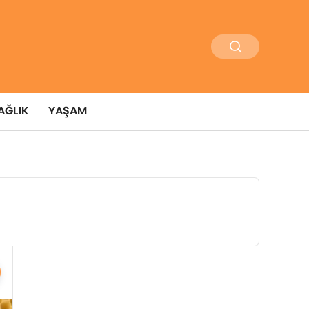
AĞLIK
YAŞAM