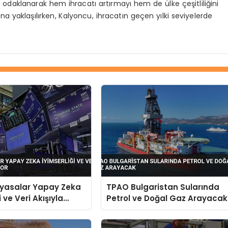
re odaklanarak hem ihracatı artırmayı hem de ülke çeşitliliğini
una yaklaşılırken, Kalyoncu, ihracatın geçen yılki seviyelerde
iyasalar Yapay Zeka
TPAO Bulgaristan Sularında
i ve Veri Akışıyla
Petrol ve Doğal Gaz Arayacak
r