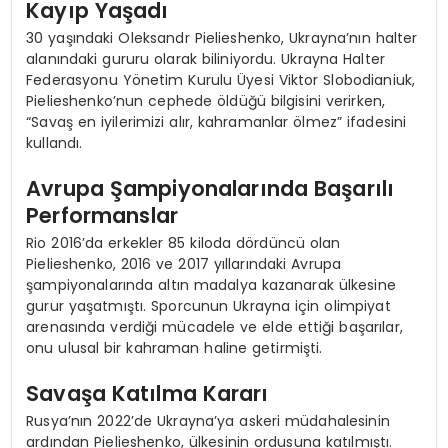
Kayıp Yaşadı
30 yaşındaki Oleksandr Pielieshenko, Ukrayna’nın halter
alanındaki gururu olarak biliniyordu. Ukrayna Halter
Federasyonu Yönetim Kurulu Üyesi Viktor Slobodianiuk,
Pielieshenko’nun cephede öldüğü bilgisini verirken,
“Savaş en iyilerimizi alır, kahramanlar ölmez” ifadesini
kullandı.
Avrupa Şampiyonalarında Başarılı
Performanslar
Rio 2016’da erkekler 85 kiloda dördüncü olan
Pielieshenko, 2016 ve 2017 yıllarındaki Avrupa
şampiyonalarında altın madalya kazanarak ülkesine
gurur yaşatmıştı. Sporcunun Ukrayna için olimpiyat
arenasında verdiği mücadele ve elde ettiği başarılar,
onu ulusal bir kahraman haline getirmişti.
Savaşa Katılma Kararı
Rusya’nın 2022’de Ukrayna’ya askeri müdahalesinin
ardından Pielieshenko, ülkesinin ordusuna katılmıştı.