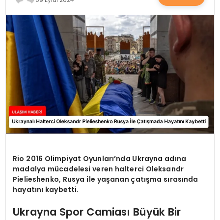
SAĞLIK
YAŞAM
Rio 2016 Olimpiyat Oyunları’nda Ukrayna adına
madalya mücadelesi veren halterci Oleksandr
Pielieshenko, Rusya ile yaşanan çatışma sırasında
hayatını kaybetti.
Ukrayna Spor Camiası Büyük Bir