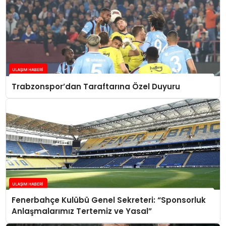
Trabzonspor’dan Taraftarına Özel Duyuru
Fenerbahçe Kulübü Genel Sekreteri: “Sponsorluk
Anlaşmalarımız Tertemiz ve Yasal”