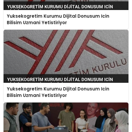
Yuksekogretim Kurumu Dijital Donusum Icin
Bilisim Uzmani Yetistiriyor
Yuksekogretim Kurumu Dijital Donusum Icin
Bilisim Uzmani Yetistiriyor