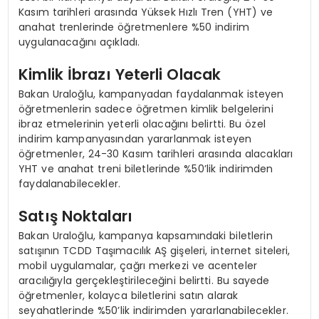
Kasım tarihleri arasında Yüksek Hızlı Tren (YHT) ve
anahat trenlerinde öğretmenlere %50 indirim
uygulanacağını açıkladı.
Kimlik İbrazı Yeterli Olacak
Bakan Uraloğlu, kampanyadan faydalanmak isteyen
öğretmenlerin sadece öğretmen kimlik belgelerini
ibraz etmelerinin yeterli olacağını belirtti. Bu özel
indirim kampanyasından yararlanmak isteyen
öğretmenler, 24-30 Kasım tarihleri arasında alacakları
YHT ve anahat treni biletlerinde %50’lik indirimden
faydalanabilecekler.
Satış Noktaları
Bakan Uraloğlu, kampanya kapsamındaki biletlerin
satışının TCDD Taşımacılık AŞ gişeleri, internet siteleri,
mobil uygulamalar, çağrı merkezi ve acenteler
aracılığıyla gerçekleştirileceğini belirtti. Bu sayede
öğretmenler, kolayca biletlerini satın alarak
seyahatlerinde %50’lik indirimden yararlanabilecekler.