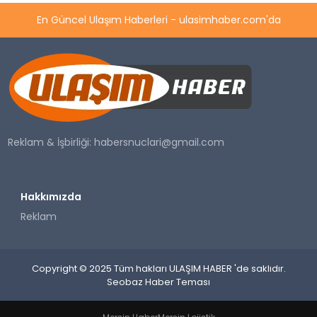
En Güncel Ulaşım Haberleri - ulasimhaber.com'da
Reklam & İşbirliği:
habersnuclari@gmail.com
Hakkımızda
Reklam
Copyright © 2025 Tüm hakları ULAŞIM HABER 'de saklıdır.
Seobaz Haber Teması