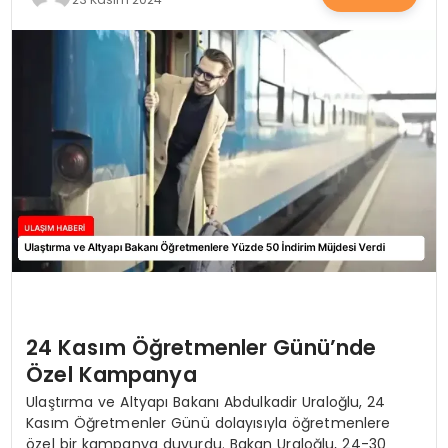
SAĞLIK
YAŞAM
24 Kasım Öğretmenler Günü’nde
Özel Kampanya
Ulaştırma ve Altyapı Bakanı Abdulkadir Uraloğlu, 24
Kasım Öğretmenler Günü dolayısıyla öğretmenlere
özel bir kampanya duyurdu. Bakan Uraloğlu, 24-30