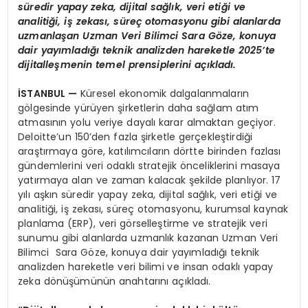
süredir yapay zeka, dijital sağlık, veri etiği ve
analitiği, iş zekası, süreç otomasyonu gibi alanlarda
uzmanlaşan Uzman Veri Bilimci Sara Göze, konuya
dair yayımladığı teknik analizden hareketle 2025’te
dijitalleşmenin temel prensiplerini açıkladı.
İSTANBUL —
Küresel ekonomik dalgalanmaların
gölgesinde yürüyen şirketlerin daha sağlam atım
atmasının yolu veriye dayalı karar almaktan geçiyor.
Deloitte’un 150’den fazla şirketle gerçekleştirdiği
araştırmaya göre, katılımcıların dörtte birinden fazlası
gündemlerini veri odaklı stratejik önceliklerini masaya
yatırmaya alan ve zaman kalacak şekilde planlıyor. 17
yılı aşkın süredir yapay zeka, dijital sağlık, veri etiği ve
analitiği, iş zekası, süreç otomasyonu, kurumsal kaynak
planlama (ERP), veri görselleştirme ve stratejik veri
sunumu gibi alanlarda uzmanlık kazanan Uzman Veri
Bilimci Sara Göze, konuya dair yayımladığı teknik
analizden hareketle veri bilimi ve insan odaklı yapay
zeka dönüşümünün anahtarını açıkladı.