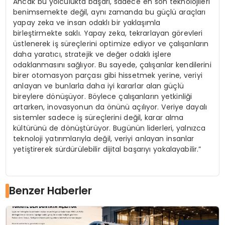
Ancak bu yolculukta başarı, sadece en son teknolojileri
benimsemekte değil, aynı zamanda bu güçlü araçları
yapay zeka ve insan odaklı bir yaklaşımla
birleştirmekte saklı. Yapay zeka, tekrarlayan görevleri
üstlenerek iş süreçlerini optimize ediyor ve çalışanların
daha yaratıcı, stratejik ve değer odaklı işlere
odaklanmasını sağlıyor. Bu sayede, çalışanlar kendilerini
birer otomasyon parçası gibi hissetmek yerine, veriyi
anlayan ve bunlarla daha iyi kararlar alan güçlü
bireylere dönüşüyor. Böylece çalışanların yetkinliği
artarken, inovasyonun da önünü açılıyor. Veriye dayalı
sistemler sadece iş süreçlerini değil, karar alma
kültürünü de dönüştürüyor. Bugünün liderleri, yalnızca
teknoloji yatırımlarıyla değil, veriyi anlayan insanlar
yetiştirerek sürdürülebilir dijital başarıyı yakalayabilir.”
Benzer Haberler