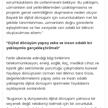
sorumluluklarını da üstlenmesini bekliyor. Bu yaklaşım,
uzmanların asıl yetkinliklerinden uzaklaşmasına ve
projenin genel verimliliğinin düşmesine neden oluyor.
Başarılı bir dijital dönüşüm için sorumlulukların net bir
şekilde tanımlanması, uzmanların doğru görevlerle
eşleştirilmesi ve her seviyede veri odaklı bir bilincin
oluşturulması elzem.”
“Dijital dönüşüm yapay zeka ve insan odaklı bir
yaklaşımla gerçekleştirilmeli”
Farklı ülkelerde edindiği bilgi birikimini
telekomünikasyon, enerji, sağlık, ilaç, medikal cihaz ve
lojistik gibi sektörlerde yürüttüğü çalışmalarla küresel
faydaya dönüştüren Uzman Veri Bilimci Sara Göze,
değerlendirmelerini yapay zeka ve insan odaklı
yaklaşımla dijital dönüşüm işletmeler faydalarını
açıklayarak sonlandırdı:
“Bugünün iş dünyasında dijital dönüşüm yalnızca bir
seçenek değil; rekabetçi kalmak için bir zorunluluk.