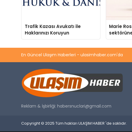
Trafik Kazası Avukatı ile
Marie Ro
Haklarınızı Koruyun
sektörüne
En Güncel Ulaşım Haberleri - ulasimhaber.com'da
Reklam & İşbirliği:
habersnuclari@gmail.com
Copyright © 2025 Tüm hakları ULAŞIM HABER 'de saklıdır.