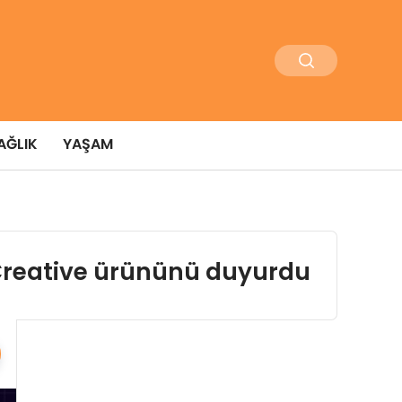
AĞLIK
YAŞAM
d Creative ürününü duyurdu