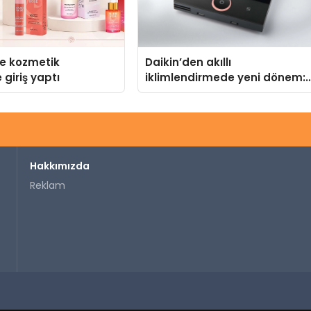
se kozmetik
Daikin’den akıllı
 giriş yaptı
iklimlendirmede yeni dönem:
Madoka Plus Türkiye’de
Hakkımızda
Reklam