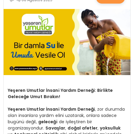
SAĞLIK
YAŞAM
Yeşeren Umutlar İnsani Yardım Derneği: Birlikte
Geleceğe Umut Bırakın!
Yeşeren Umutlar İnsani Yardım Derneği
, zor durumda
olan insanlara yardım elini uzatarak, onlara sadece
bugünü değil,
geleceği
de iyileştiren bir
organizasyondur.
Savaşlar
,
doğal afetler
,
yoksulluk