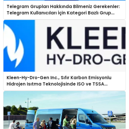
Telegram Grupları Hakkında Bilmeniz Gerekenler:
Telegram Kullanıcıları İçin Kategori Bazlı Grup
Rehberi
Kleen-Hy-Dro-Gen Inc., Sıfır Karbon Emisyonlu
Hidrojen Isıtma Teknolojisinde ISO ve TSSA
Düzenleyici Onaylarını Aldı