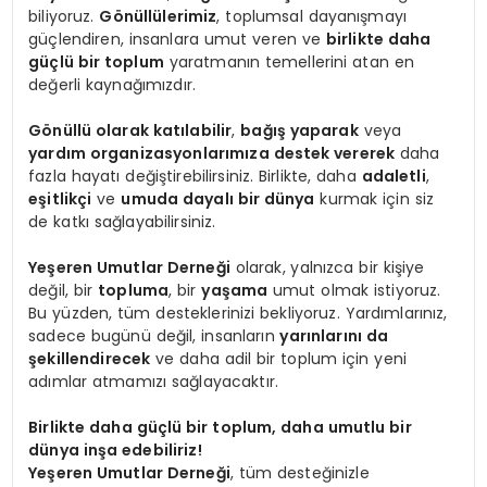
biliyoruz.
Gönüllülerimiz
, toplumsal dayanışmayı
güçlendiren, insanlara umut veren ve
birlikte daha
güçlü bir toplum
yaratmanın temellerini atan en
değerli kaynağımızdır.
Gönüllü olarak katılabilir
,
bağış yaparak
veya
yardım organizasyonlarımıza destek vererek
daha
fazla hayatı değiştirebilirsiniz. Birlikte, daha
adaletli
,
eşitlikçi
ve
umuda dayalı bir dünya
kurmak için siz
de katkı sağlayabilirsiniz.
Yeşeren Umutlar Derneği
olarak, yalnızca bir kişiye
değil, bir
topluma
, bir
yaşama
umut olmak istiyoruz.
Bu yüzden, tüm desteklerinizi bekliyoruz. Yardımlarınız,
sadece bugünü değil, insanların
yarınlarını da
şekillendirecek
ve daha adil bir toplum için yeni
adımlar atmamızı sağlayacaktır.
Birlikte daha güçlü bir toplum, daha umutlu bir
dünya inşa edebiliriz!
Yeşeren Umutlar Derneği
, tüm desteğinizle