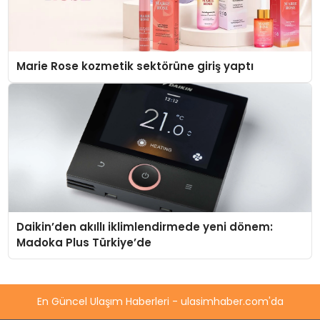
Marie Rose kozmetik sektörüne giriş yaptı
Daikin’den akıllı iklimlendirmede yeni dönem:
Madoka Plus Türkiye’de
En Güncel Ulaşım Haberleri - ulasimhaber.com'da