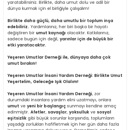
yaratabilirsiniz. Birlikte, daha umut dolu ve adil bir
dünya kurmak için el birliğiyle çalışalım!
Birlikte daha güçlü, daha umutlu bir toplum inşa
edebiliriz.
Yardımlarınız, her biri başka bir hayatı
değiştiren bir
umut kaynağı
olacaktır. Katkılarınız,
sadece bugün için değil,
yarınlar için de büyük bir
etki yaratacaktır.
Yeşeren Umutlar Derneği ile, dünyaya daha çok
umut bırakın!
Yeşeren Umutlar İnsani Yardım Derneği: Birlikte Umut
Yeşertelim, Geleceğe Işık Olalım!
Yeşeren Umutlar İnsani Yardım Derneği
, zor
durumdaki insanlara yardım elini uzatmayı, onlara
umut
ve
yeni bir başlangıç
sunmayı kendine amaç
edinmiştir.
Afetler
,
savaşlar
,
yoksulluk
ve
sosyal
eşitsizlik
gibi büyük sorunlar karşısında, toplumların
yaşadığı zorlukları hafifletmek için her gün daha fazla