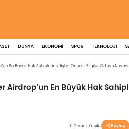
ASET
DÜNYA
EKONOMI
SPOR
TEKNOLOJI
S
’un En Büyük Hak Sahiplerine İlişkin Önemli Bilgiler Ortaya Koyuy
 Airdrop’un En Büyük Hak Sahipler
0 Yorum Yapıldı
Paylaş