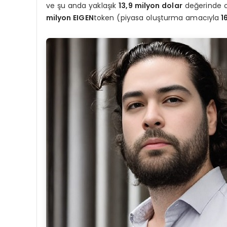
ve şu anda yaklaşık
13,9 milyon dolar
değerinde 
milyon EIGEN
token (piyasa oluşturma amacıyla
16