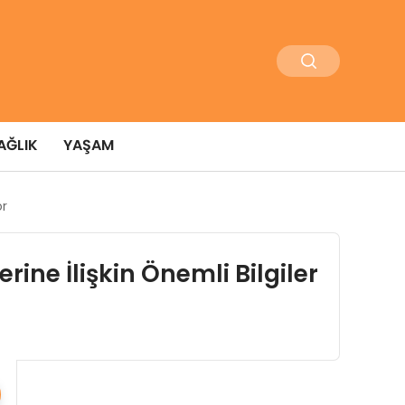
AĞLIK
YAŞAM
or
ine İlişkin Önemli Bilgiler