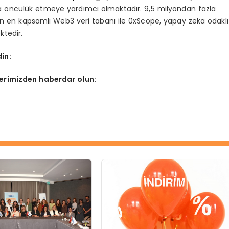
öncülük etmeye yardımcı olmaktadır. 9,5 milyondan fazla
an en kapsamlı Web3 veri tabanı ile 0xScope, yapay zeka odaklı
tedir.
in:
lerimizden haberdar olun: