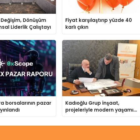
 Değişim, Dönüşüm
Fiyat karşılaştırıp yüzde 40
sal Liderlik Çalıştayı
karlı çıkın
ra borsalarının pazar
Kadıoğlu Grup İnşaat,
yınlandı
projeleriyle modern yaşamı
şekillendiriyor