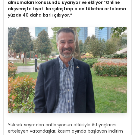
almamaları konusunda uyarıyor ve ekliyor
“
Online
al
ışverişte fiyatı karşılaştırıp alan tüketici ortalama
yüzde 40 daha karlı çıkıyor.”
Yüksek seyreden enflasyonun etkisiyle ihtiyaçlarını
erteleyen vatandaşlar, kasım ayında başlayan indirim