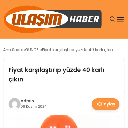
GÜNDEM
Ana Sayfa
GÜNCEL
Fiyat karşılaştırıp yüzde 40 karlı çıkın
SIYASET
Fiyat karşılaştırıp yüzde 40 karlı
DÜNYA
çıkın
EKONOMI
admin
Paylaş
SPOR
06 Kasım 2024
TEKNOLOJI