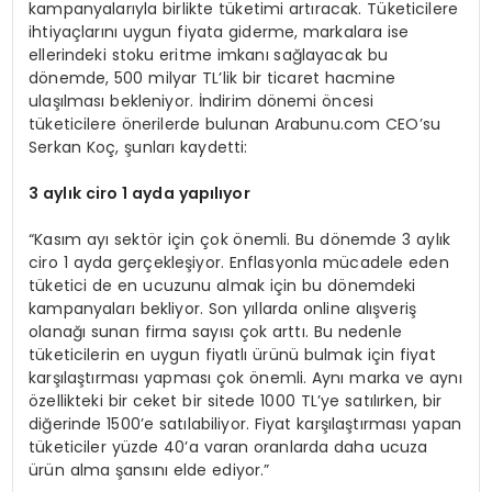
kampanyalarıyla birlikte tüketimi artıracak. Tüketicilere
ihtiyaçlarını uygun fiyata giderme, markalara ise
ellerindeki stoku eritme imkanı sağlayacak bu
dönemde, 500 milyar TL’lik bir ticaret hacmine
ulaşılması bekleniyor. İndirim dönemi öncesi
tüketicilere önerilerde bulunan Arabunu.com CEO’su
Serkan Koç, şunları kaydetti:
3 aylık ciro 1 ayda yapılıyor
“Kasım ayı sektör için çok önemli. Bu dönemde 3 aylık
ciro 1 ayda gerçekleşiyor. Enflasyonla mücadele eden
tüketici de en ucuzunu almak için bu dönemdeki
kampanyaları bekliyor. Son yıllarda online alışveriş
olanağı sunan firma sayısı çok arttı. Bu nedenle
tüketicilerin en uygun fiyatlı ürünü bulmak için fiyat
karşılaştırması yapması çok önemli. Aynı marka ve aynı
özellikteki bir ceket bir sitede 1000 TL’ye satılırken, bir
diğerinde 1500’e satılabiliyor. Fiyat karşılaştırması yapan
tüketiciler yüzde 40’a varan oranlarda daha ucuza
ürün alma şansını elde ediyor.”