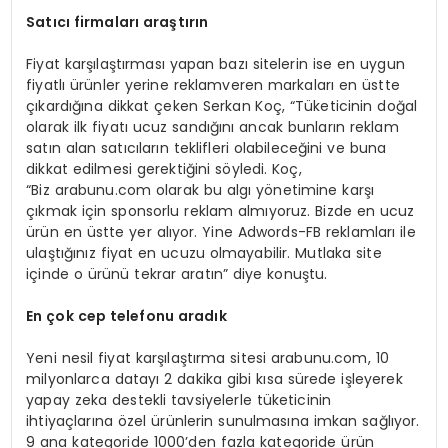
Satıcı firmaları araştırın
Fiyat karşılaştırması yapan bazı sitelerin ise en uygun
fiyatlı ürünler yerine reklamveren markaları en üstte
çıkardığına dikkat çeken Serkan Koç, “Tüketicinin doğal
olarak ilk fiyatı ucuz sandığını ancak bunların reklam
satın alan satıcıların teklifleri olabileceğini ve buna
dikkat edilmesi gerektiğini söyledi. Koç,
“Biz arabunu.com olarak bu algı yönetimine karşı
çıkmak için sponsorlu reklam almıyoruz. Bizde en ucuz
ürün en üstte yer alıyor. Yine Adwords-FB reklamları ile
ulaştığınız fiyat en ucuzu olmayabilir. Mutlaka site
içinde o ürünü tekrar aratın” diye konuştu.
En
çok cep telefonu aradık
Yeni nesil fiyat karşılaştırma sitesi arabunu.com, 10
milyonlarca datayı 2 dakika gibi kısa sürede işleyerek
yapay zeka destekli tavsiyelerle tüketicinin
ihtiyaçlarına özel ürünlerin sunulmasına imkan sağlıyor.
9 ana kategoride 1000’den fazla kategoride ürün