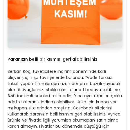
Paran
ızın belli bir kısmını geri alabilirsiniz
Serkan Koç, tüketicilere indirim döneminde karlı
alışveriş için şu tavsiyelerde bulundu: “Vade farksız
taksit yapan firmalardan uzun dönemli bozulmayacak
olan ihtiyaçlarınızı stoklu alın.1 alana 1 bedava takibi ve
%50 indirimli ürünleri takip edin. Yine aynı ürünleri çoklu
adette alırsanız indirim olabiliyor. Ürün için kupon var
mı kupon sitelerinden araştırın. Cashback sitelerini
kullanarak paranızın belli kısmını geri alabilirsiniz. Ayrıca
ürünle ve fiyatla ilgili yorumları okumadan satın alma
kararı almayın. Fiyatlar bu dönemde düştüğü için