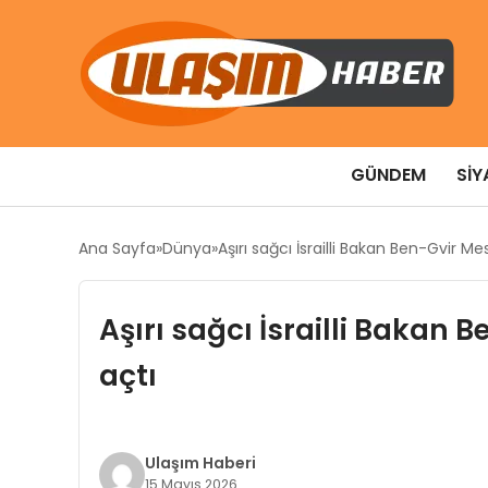
GÜNDEM
SIY
Ana Sayfa
Dünya
Aşırı sağcı İsrailli Bakan Ben-Gvir M
Aşırı sağcı İsrailli Bakan
açtı
Ulaşım Haberi
15 Mayıs 2026