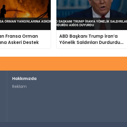
dan Fransa Orman
ABD Başkanı Trump İran’a
ına Askeri Destek
Yönelik Saldırıları Durdurdu
Axios Duyurdu
Hakkımızda
Reklam