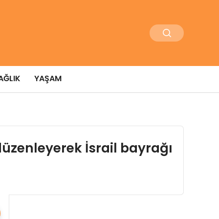
AĞLIK
YAŞAM
düzenleyerek İsrail bayrağı