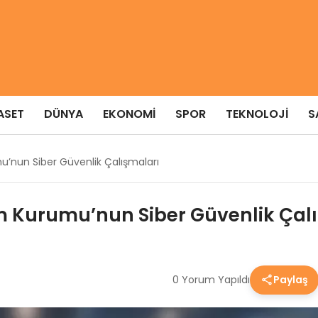
ASET
DÜNYA
EKONOMI
SPOR
TEKNOLOJI
S
umu’nun Siber Güvenlik Çalışmaları
işim Kurumu’nun Siber Güvenlik Çal
0 Yorum Yapıldı
Paylaş