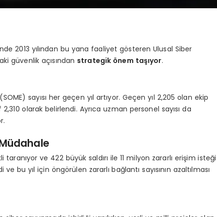
inde 2013 yılından bu yana faaliyet gösteren Ulusal Siber
aki güvenlik açısından
strategik önem taşıyor
.
SOME) sayısı her geçen yıl artıyor. Geçen yıl 2,205 olan ekip
ef 2,310 olarak belirlendi. Ayrıca uzman personel sayısı da
r.
 Müdahale
taranıyor ve 422 büyük saldırı ile 11 milyon zararlı erişim isteği
i ve bu yıl için öngörülen zararlı bağlantı sayısının azaltılması