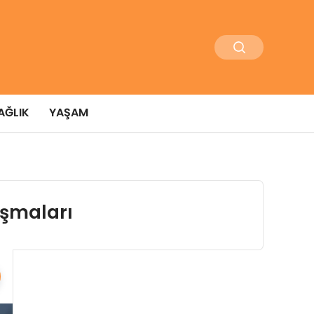
AĞLIK
YAŞAM
ışmaları