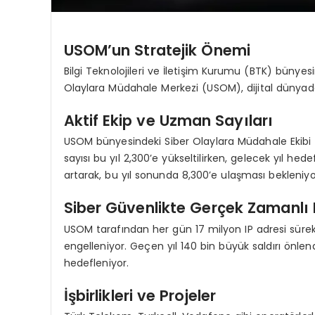
USOM’un Stratejik Önemi
Bilgi Teknolojileri ve İletişim Kurumu (BTK) bünyes
Olaylara Müdahale Merkezi (USOM), dijital dünyad
Aktif Ekip ve Uzman Sayıları
USOM bünyesindeki Siber Olaylara Müdahale Ekibi (
sayısı bu yıl 2,300’e yükseltilirken, gelecek yıl hed
artarak, bu yıl sonunda 8,300’e ulaşması bekleniyo
Siber Güvenlikte Gerçek Zamanlı
USOM tarafından her gün 17 milyon IP adresi sürekli 
engelleniyor. Geçen yıl 140 bin büyük saldırı önlend
hedefleniyor.
İşbirlikleri ve Projeler