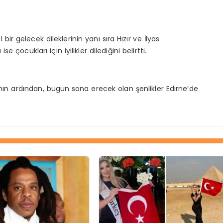
ir gelecek dileklerinin yanı sıra Hızır ve İlyas
çocukları için iyilikler dilediğini belirtti.
nın ardından, bugün sona erecek olan şenlikler Edirne’de