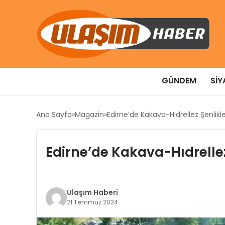
GÜNDEM
SIY
Ana Sayfa
Magazin
Edirne’de Kakava-Hıdrellez Şenlikl
Edirne’de Kakava-Hıdrelle
Ulaşım Haberi
21 Temmuz 2024