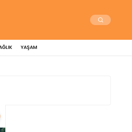
AĞLIK
YAŞAM