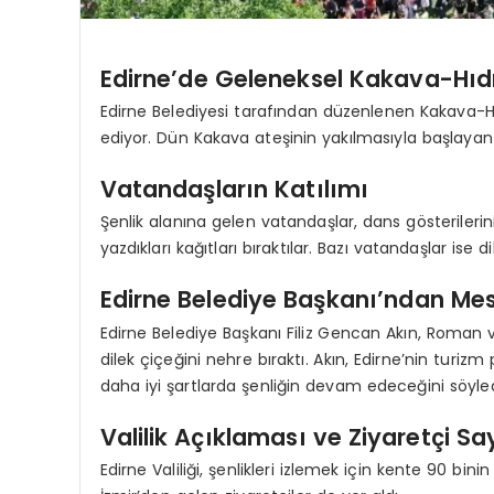
Edirne’de Geleneksel Kakava-Hıdre
Edirne Belediyesi tarafından düzenlenen Kakava-Hıd
ediyor. Dün Kakava ateşinin yakılmasıyla başlayan ş
Vatandaşların Katılımı
Şenlik alanına gelen vatandaşlar, dans gösterilerin
yazdıkları kağıtları bıraktılar. Bazı vatandaşlar ise di
Edirne Belediye Başkanı’ndan Me
Edirne Belediye Başkanı Filiz Gencan Akın, Roman vat
dilek çiçeğini nehre bıraktı. Akın, Edirne’nin turizm
daha iyi şartlarda şenliğin devam edeceğini söyled
Valilik Açıklaması ve Ziyaretçi Sa
Edirne Valiliği, şenlikleri izlemek için kente 90 bini