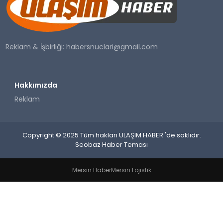
SAĞLIK
YAŞAM
Reklam & İşbirliği:
habersnuclari@gmail.com
Hakkımızda
Reklam
Copyright © 2025 Tüm hakları ULAŞIM HABER 'de saklıdır.
Seobaz Haber Teması
Mersin Haber
Mersin Lojistik