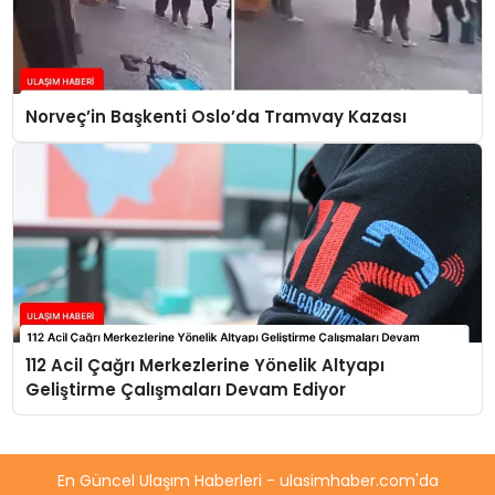
Norveç’in Başkenti Oslo’da Tramvay Kazası
112 Acil Çağrı Merkezlerine Yönelik Altyapı
Geliştirme Çalışmaları Devam Ediyor
En Güncel Ulaşım Haberleri - ulasimhaber.com'da