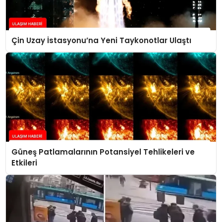
Çin Uzay İstasyonu’na Yeni Taykonotlar Ulaştı
Güneş Patlamalarının Potansiyel Tehlikeleri ve
Etkileri