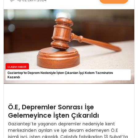
SAĞLIK
YAŞAM
Ö.E, Depremler Sonrası İşe
Gelemeyince İşten Çıkarıldı
Gaziantep’te yaşanan depremler nedeniyle kent
merkezinden ayrılan ve işe devam edemeyen Ö.E
isimli işçi, işten çıkarıldı. Çalıştığı fabrikadan 13 Şubat’ta