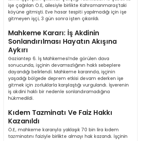
işe çağrılan Ö.E, ailesiyle birlikte Kahramanmaraş’taki
köyüne gitmişti. Eve hasar tespiti yapılmadığı için işe
gitmeyen işçi, 3 gün sonra işten çıkarıldı.
Mahkeme Kararı: İş Akdinin
Sonlandırılması Hayatın Akışına
Aykırı
Gaziantep 6. İş Mahkemesi’nde görülen dava
sonucunda, işçinin devamsızlığının haklı sebeplere
dayandığı belirlendi. Mahkeme kararında, işçinin
yaşadığı bölgede deprem etkisi devam ederken işe
gitmek için zorluklarla karşılaştığı vurgulandı. İşverenin
iş akdini haklı bir nedenle sonlandıramadığına
hükmedildi.
Kıdem Tazminatı Ve Faiz Hakkı
Kazanıldı
Ö.E, mahkeme kararıyla yaklaşık 70 bin lira kıdem
tazminatını faiziyle birlikte almayı hak kazandı. İşçinin