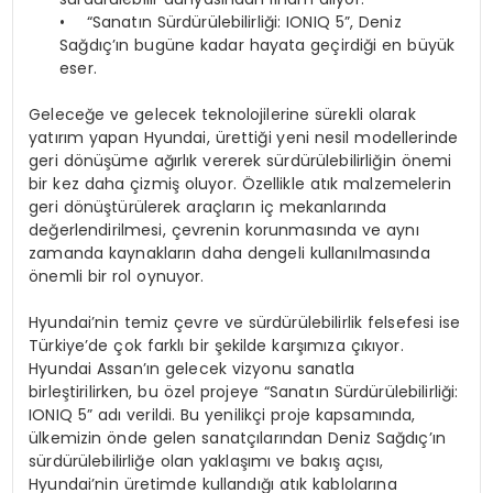
• “Sanatın Sürdürülebilirliği: IONIQ 5”, Deniz
Sağdıç’ın bugüne kadar hayata geçirdiği en büyük
eser.
Geleceğe ve gelecek teknolojilerine sürekli olarak
yatırım yapan Hyundai, ürettiği yeni nesil modellerinde
geri dönüşüme ağırlık vererek sürdürülebilirliğin önemi
bir kez daha çizmiş oluyor. Özellikle atık malzemelerin
geri dönüştürülerek araçların iç mekanlarında
değerlendirilmesi, çevrenin korunmasında ve aynı
zamanda kaynakların daha dengeli kullanılmasında
önemli bir rol oynuyor.
Hyundai’nin temiz çevre ve sürdürülebilirlik felsefesi ise
Türkiye’de çok farklı bir şekilde karşımıza çıkıyor.
Hyundai Assan’ın gelecek vizyonu sanatla
birleştirilirken, bu özel projeye “Sanatın Sürdürülebilirliği:
IONIQ 5” adı verildi. Bu yenilikçi proje kapsamında,
ülkemizin önde gelen sanatçılarından Deniz Sağdıç’ın
sürdürülebilirliğe olan yaklaşımı ve bakış açısı,
Hyundai’nin üretimde kullandığı atık kablolarına