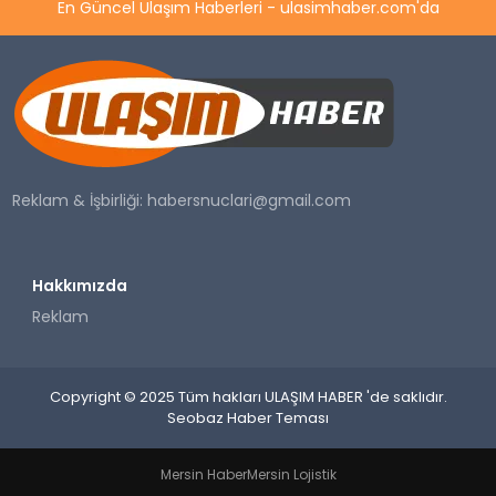
En Güncel Ulaşım Haberleri - ulasimhaber.com'da
Reklam & İşbirliği:
habersnuclari@gmail.com
Hakkımızda
Reklam
Copyright © 2025 Tüm hakları ULAŞIM HABER 'de saklıdır.
Seobaz Haber Teması
Mersin Haber
Mersin Lojistik