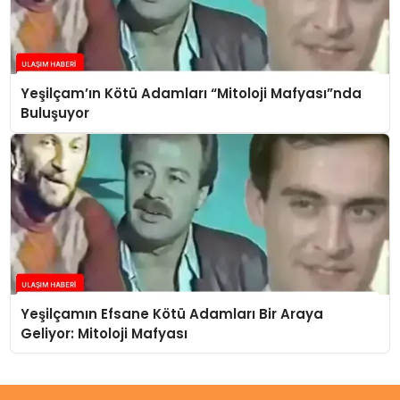
Yeşilçam’ın Kötü Adamları “Mitoloji Mafyası”nda
Buluşuyor
Yeşilçamın Efsane Kötü Adamları Bir Araya
Geliyor: Mitoloji Mafyası