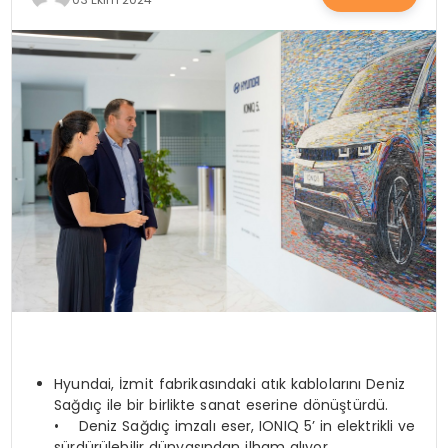
SAĞLIK
YAŞAM
Hyundai, İzmit fabrikasındaki atık kablolarını Deniz
Sağdıç ile bir birlikte sanat eserine dönüştürdü.
• Deniz Sağdıç imzalı eser, IONIQ 5’ in elektrikli ve
sürdürülebilir dünyasından ilham alıyor.