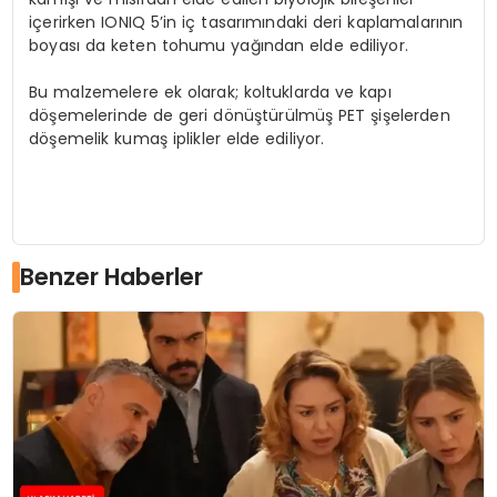
içerirken IONIQ 5’in iç tasarımındaki deri kaplamalarının
boyası da keten tohumu yağından elde ediliyor.
Bu malzemelere ek olarak; koltuklarda ve kapı
döşemelerinde de geri dönüştürülmüş PET şişelerden
döşemelik kumaş iplikler elde ediliyor.
Benzer Haberler