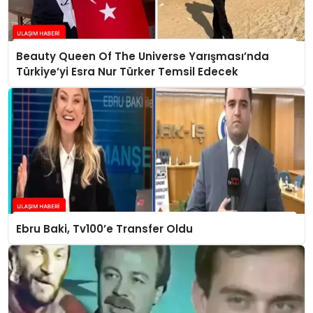
Beauty Queen Of The Universe Yarışması’nda
Türkiye’yi Esra Nur Türker Temsil Edecek
Ebru Baki, Tv100’e Transfer Oldu