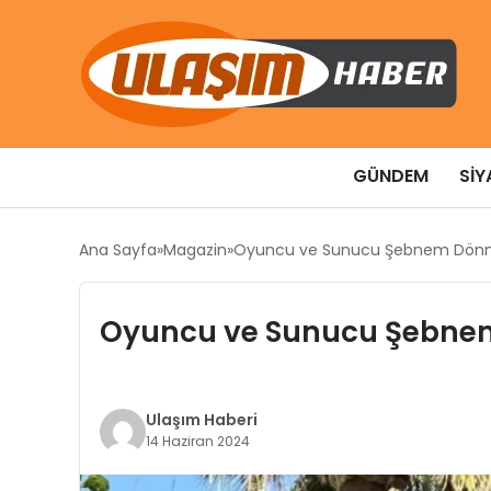
GÜNDEM
SIY
Ana Sayfa
Magazin
Oyuncu ve Sunucu Şebnem Dönme
Oyuncu ve Sunucu Şebnem
Ulaşım Haberi
14 Haziran 2024