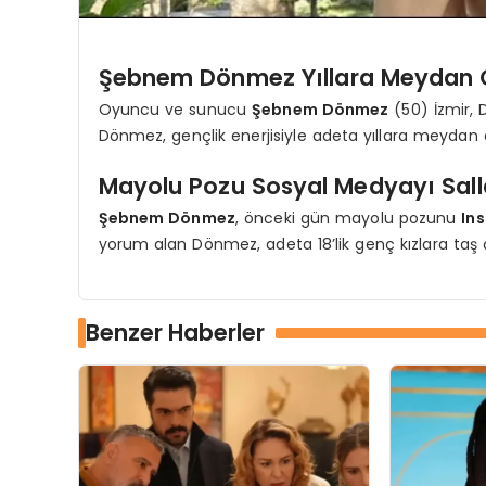
Şebnem Dönmez Yıllara Meydan 
Oyuncu ve sunucu
Şebnem Dönmez
(50) İzmir, D
Dönmez, gençlik enerjisiyle adeta yıllara meydan 
Mayolu Pozu Sosyal Medyayı Sall
Şebnem Dönmez
, önceki gün mayolu pozunu
In
yorum alan Dönmez, adeta 18’lik genç kızlara taş ç
Benzer Haberler