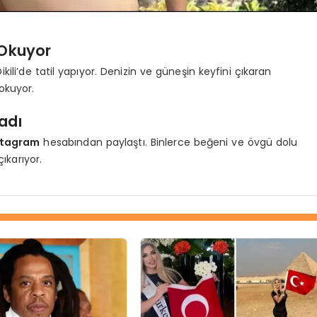
Okuyor
ikili’de tatil yapıyor. Denizin ve güneşin keyfini çıkaran
okuyor.
adı
stagram
hesabından paylaştı. Binlerce beğeni ve övgü dolu
ıkarıyor.