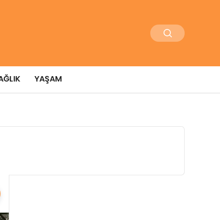
AĞLIK
YAŞAM