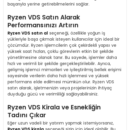
başarıyla yerine getirebilmelerini sağlar.
Ryzen VDS Satın Alarak
Performansınızı Artırın
Ryzen VDS satın al
seçeneği, özellikle yoğun iş
yükleriyle başa çıkmak isteyen kullanıcılar için ideal bir
çözümdür. Ryzen işlemcilerin çok çekirdekli yapısı ve
yüksek saat hızları, çoklu görevlerin etkin bir şekilde
yönetilmesine olanak tanır. Bu sayede, işlemler daha
hızlı ve verimli bir şekilde gerçekleştirilebilir. Ayrıca,
gelişmiş işlemci mimarileri ve iyileştirilmiş bellek erişimi
sayesinde verilerin daha hızlı işlenmesi ve yüksek
performans elde edilmesi mümkün olur. Ryzen VDS
satın alarak, işletmenizin veya projelerinizin ihtiyaç
duyduğu gücü ve verimliliği sağlayabilirsiniz.
Ryzen VDS Kirala ve Esnekliğin
Tadını Çıkar
Eğer uzun vadeli bir yatırım yapmak istemiyorsanız,
Ryzen VDS kirala
seçeneği sizin için ideal olabilir. Bu