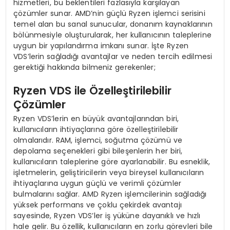
hizmetleri, bu beklentileri fazlasıyla karşılayan
çözümler sunar. AMD’nin güçlü Ryzen işlemci serisini
temel alan bu sanal sunucular, donanım kaynaklarının
bölünmesiyle oluşturularak, her kullanıcının taleplerine
uygun bir yapılandırma imkanı sunar. İşte Ryzen
VDS’lerin sağladığı avantajlar ve neden tercih edilmesi
gerektiği hakkında bilmeniz gerekenler;
Ryzen VDS ile Özelleştirilebilir
Çözümler
Ryzen VDS’lerin en büyük avantajlarından biri,
kullanıcıların ihtiyaçlarına göre özelleştirilebilir
olmalarıdır. RAM, işlemci, soğutma çözümü ve
depolama seçenekleri gibi bileşenlerin her biri,
kullanıcıların taleplerine göre ayarlanabilir. Bu esneklik,
işletmelerin, geliştiricilerin veya bireysel kullanıcıların
ihtiyaçlarına uygun güçlü ve verimli çözümler
bulmalarını sağlar. AMD Ryzen işlemcilerinin sağladığı
yüksek performans ve çoklu çekirdek avantajı
sayesinde, Ryzen VDS’ler iş yüküne dayanıklı ve hızlı
hale gelir. Bu özellik, kullanıcıların en zorlu görevleri bile