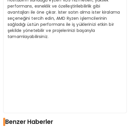
Hostabil’in sunduğu Ryzen VDS hizmetleri, yüksek
performans, esneklik ve özelleştirilebilirlik gibi
avantajları ile öne çıkar. İster satın alma ister kiralama
seçeneğini tercih edin, AMD Ryzen işlemcilerinin
sağladığı üstün performans ile iş yüklerinizi etkin bir
şekilde yönetebilir ve projelerinizi başarıyla
tamamlayabilirsiniz.
Benzer Haberler