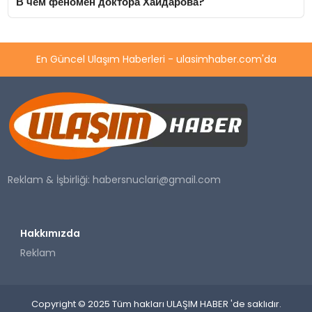
В чем феномен доктора Хайдарова?
En Güncel Ulaşım Haberleri - ulasimhaber.com'da
Reklam & İşbirliği:
habersnuclari@gmail.com
Hakkımızda
Reklam
Copyright © 2025 Tüm hakları ULAŞIM HABER 'de saklıdır.