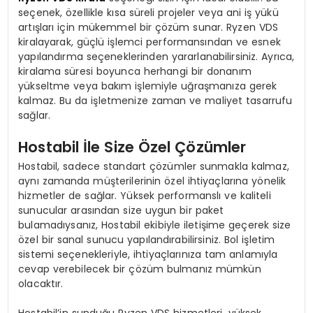
seçenek, özellikle kısa süreli projeler veya ani iş yükü
artışları için mükemmel bir çözüm sunar. Ryzen VDS
kiralayarak, güçlü işlemci performansından ve esnek
yapılandırma seçeneklerinden yararlanabilirsiniz. Ayrıca,
kiralama süresi boyunca herhangi bir donanım
yükseltme veya bakım işlemiyle uğraşmanıza gerek
kalmaz. Bu da işletmenize zaman ve maliyet tasarrufu
sağlar.
Hostabil İle Size Özel Çözümler
Hostabil, sadece standart çözümler sunmakla kalmaz,
aynı zamanda müşterilerinin özel ihtiyaçlarına yönelik
hizmetler de sağlar. Yüksek performanslı ve kaliteli
sunucular arasından size uygun bir paket
bulamadıysanız, Hostabil ekibiyle iletişime geçerek size
özel bir sanal sunucu yapılandırabilirsiniz. Bol işletim
sistemi seçenekleriyle, ihtiyaçlarınıza tam anlamıyla
cevap verebilecek bir çözüm bulmanız mümkün
olacaktır.