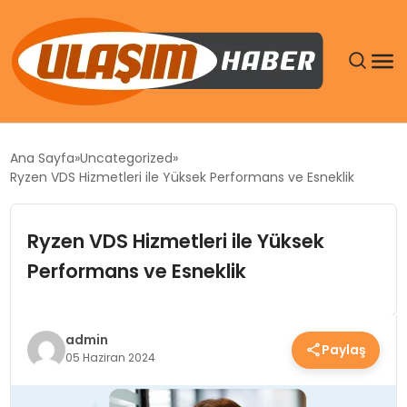
GÜNDEM
Ana Sayfa
Uncategorized
Ryzen VDS Hizmetleri ile Yüksek Performans ve Esneklik
SIYASET
Ryzen VDS Hizmetleri ile Yüksek
DÜNYA
Performans ve Esneklik
EKONOMI
SPOR
admin
Paylaş
05 Haziran 2024
TEKNOLOJI