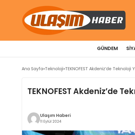
GÜNDEM
SIY
Ana Sayfa
Teknoloji
TEKNOFEST Akdeniz’de Teknoloji Y
TEKNOFEST Akdeniz’de Tekn
Ulaşım Haberi
11 Eylül 2024