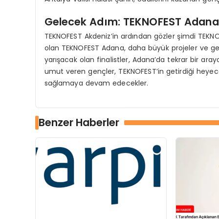
Gelecek Adım: TEKNOFEST Adana
TEKNOFEST Akdeniz’in ardından gözler şimdi TEKNO
olan TEKNOFEST Adana, daha büyük projeler ve geni
yarışacak olan finalistler, Adana’da tekrar bir ara
umut veren gençler, TEKNOFEST’in getirdiği heyecan
sağlamaya devam edecekler.
Benzer Haberler