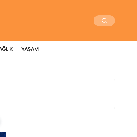
AĞLIK
YAŞAM