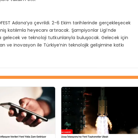
FEST Adana’ya çevrildi. 2-6 Ekim tarihlerinde gerçekleşecek
ş katılımla heyecanı artıracak. Şampiyonlar Ligi’nde
ya gelecek ve teknoloji tutkunlarıyla buluşacak. Gelecek için
 ve inovasyon ile Türkiye’nin teknolojik gelişimine katkı