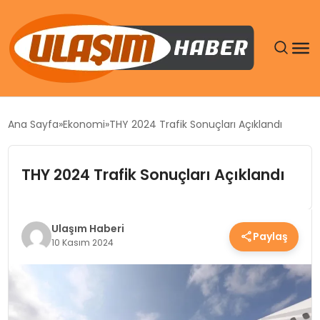
GÜNDEM
Ana Sayfa
Ekonomi
THY 2024 Trafik Sonuçları Açıklandı
SIYASET
THY 2024 Trafik Sonuçları Açıklandı
DÜNYA
EKONOMI
Ulaşım Haberi
Paylaş
10 Kasım 2024
SPOR
TEKNOLOJI