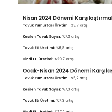
Nisan 2024 Dönemi Karşılaştırmalı
Tavuk Yumurtası Üretimi:
%3,7 artış
Kesilen Tavuk Sayısı:
%7,3 artış
Tavuk Eti Üretimi:
%6,8 artış
Hindi Eti Üretimi:
%29,7 artış
Ocak-Nisan 2024 Dönemi Karşılaşt
Tavuk Yumurtası Üretimi:
%5,2 artış
Kesilen Tavuk Sayısı:
%7,3 artış
Tavuk Eti Üretimi:
%7,3 artış
Hindi Eti Üretimi:
%27,2 artış