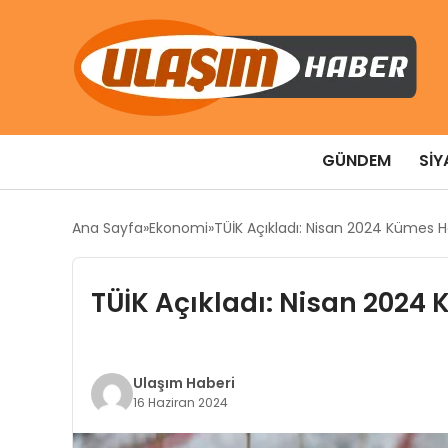
GÜNDEM
SIY
Ana Sayfa
Ekonomi
TÜİK Açıkladı: Nisan 2024 Kümes Ha
TÜİK Açıkladı: Nisan 2024 
Ulaşım Haberi
16 Haziran 2024