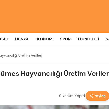
ASET
DÜNYA
EKONOMI
SPOR
TEKNOLOJI
S
yvancılığı Üretim Verileri
Kümes Hayvancılığı Üretim Veriler
0 Yorum Yapıldı
Paylaş