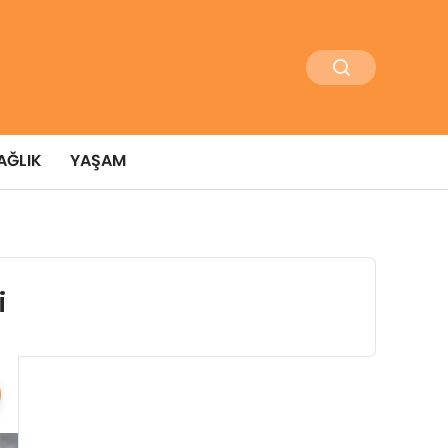
AĞLIK
YAŞAM
i