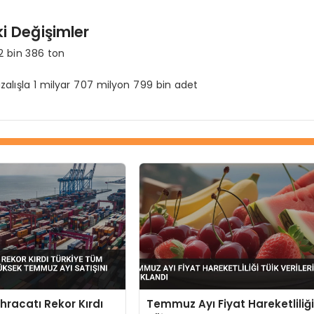
i Değişimler
2 bin 386 ton
alışla 1 milyar 707 milyon 799 bin adet
racatı Rekor Kırdı
Temmuz Ayı Fiyat Hareketliliğ