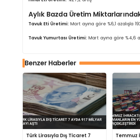
Aylık Bazda Üretim Miktarlarındak
Tavuk Eti Üretimi:
Mart ayına göre %6,1 azalışla 19
Tavuk Yumurtası Üretimi:
Mart ayına göre %4,6 az
Benzer Haberler
Türk Lirasıyla Dış Ticaret 7
Temmuz İh