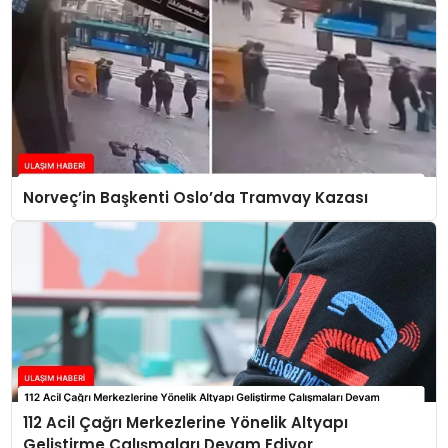
Norveç’in Başkenti Oslo’da Tramvay Kazası
112 Acil Çağrı Merkezlerine Yönelik Altyapı
Geliştirme Çalışmaları Devam Ediyor