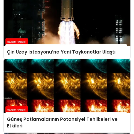
Çin Uzay İstasyonu’na Yeni Taykonotlar Ulaştı
Güneş Patlamalarının Potansiyel Tehlikeleri ve
Etkileri