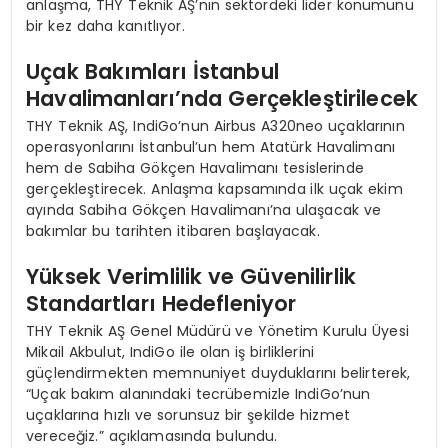
anlaşma, THY Teknik AŞ’nın sektördeki lider konumunu
bir kez daha kanıtlıyor.
Uçak Bakımları İstanbul
Havalimanları’nda Gerçekleştirilecek
THY Teknik AŞ, IndiGo’nun Airbus A320neo uçaklarının
operasyonlarını İstanbul’un hem Atatürk Havalimanı
hem de Sabiha Gökçen Havalimanı tesislerinde
gerçekleştirecek. Anlaşma kapsamında ilk uçak ekim
ayında Sabiha Gökçen Havalimanı’na ulaşacak ve
bakımlar bu tarihten itibaren başlayacak.
Yüksek Verimlilik ve Güvenilirlik
Standartları Hedefleniyor
THY Teknik AŞ Genel Müdürü ve Yönetim Kurulu Üyesi
Mikail Akbulut, IndiGo ile olan iş birliklerini
güçlendirmekten memnuniyet duyduklarını belirterek,
“Uçak bakım alanındaki tecrübemizle IndiGo’nun
uçaklarına hızlı ve sorunsuz bir şekilde hizmet
vereceğiz.” açıklamasında bulundu.