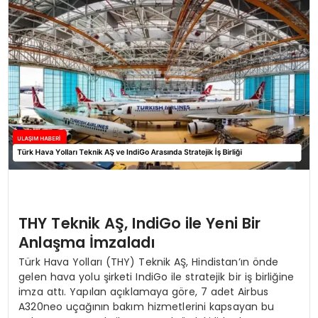
SAĞLIK
YAŞAM
THY Teknik AŞ, IndiGo ile Yeni Bir
Anlaşma İmzaladı
Türk Hava Yolları (THY) Teknik AŞ, Hindistan’ın önde
gelen hava yolu şirketi IndiGo ile stratejik bir iş birliğine
imza attı. Yapılan açıklamaya göre, 7 adet Airbus
A320neo uçağının bakım hizmetlerini kapsayan bu