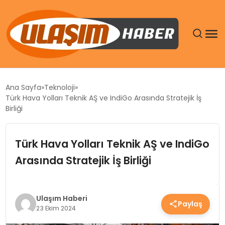
GÜNDEM
Ana Sayfa
Teknoloji
Türk Hava Yolları Teknik AŞ ve IndiGo Arasında Stratejik İş
SIYASET
Birliği
DÜNYA
Türk Hava Yolları Teknik AŞ ve IndiGo
Arasında Stratejik İş Birliği
EKONOMI
SPOR
Ulaşım Haberi
Paylaş
23 Ekim 2024
TEKNOLOJI