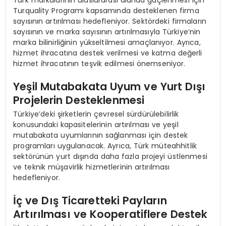
Türk markalarının uluslararası alanda güçlenmesi için
Turquality Programı kapsamında desteklenen firma
sayısının artırılması hedefleniyor. Sektördeki firmaların
sayısının ve marka sayısının artırılmasıyla Türkiye’nin
marka bilinirliğinin yükseltilmesi amaçlanıyor. Ayrıca,
hizmet ihracatına destek verilmesi ve katma değerli
hizmet ihracatının teşvik edilmesi önemseniyor.
Yeşil Mutabakata Uyum ve Yurt Dışı
Projelerin Desteklenmesi
Türkiye’deki şirketlerin çevresel sürdürülebilirlik
konusundaki kapasitelerinin artırılması ve yeşil
mutabakata uyumlarının sağlanması için destek
programları uygulanacak. Ayrıca, Türk müteahhitlik
sektörünün yurt dışında daha fazla projeyi üstlenmesi
ve teknik müşavirlik hizmetlerinin artırılması
hedefleniyor.
İç ve Dış Ticaretteki Payların
Artırılması ve Kooperatiflere Destek