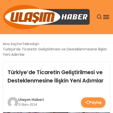
GÜNDEM
Ana Sayfa
Teknoloji
Türkiye’de Ticaretin Geliştirilmesi ve Desteklenmesine İlişkin
SIYASET
Yeni Adımlar
DÜNYA
Türkiye’de Ticaretin Geliştirilmesi ve
Desteklenmesine İlişkin Yeni Adımlar
EKONOMI
SPOR
Ulaşım Haberi
Paylaş
21 Ekim 2024
TEKNOLOJI