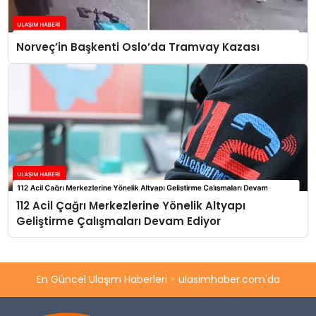
Norveç’in Başkenti Oslo’da Tramvay Kazası
112 Acil Çağrı Merkezlerine Yönelik Altyapı
Geliştirme Çalışmaları Devam Ediyor
En Güncel Ulaşım Haberleri - ulasimhaber.com'da