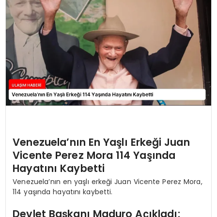
SAĞLIK
YAŞAM
Venezuela’nın En Yaşlı Erkeği Juan
Vicente Perez Mora 114 Yaşında
Hayatını Kaybetti
Venezuela’nın en yaşlı erkeği Juan Vicente Perez Mora,
114 yaşında hayatını kaybetti.
Devlet Başkanı Maduro Açıkladı: