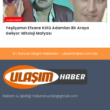
Yeşilçamın Efsane Kötü Adamları Bir Araya
Geliyor: Mitoloji Mafyası
En Güncel Ulaşım Haberleri - ulasimhaber.com'da
Reklam & İşbirliği:
habersnuclari@gmail.com