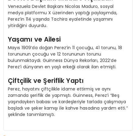
Venezuela Devlet Başkanı Nicolas Maduro, sosyal
medya platformu X üzerinden yaptığı paylaşımda,
Perez’in 114 yaşında Tachira eyaletinde yaşamını
yitirdiğini duyurdu.
Yaşamı ve Ailesi
Mayıs 1909’da doğan Perez’in 11 çocuğu, 41 torunu, 18
torununun çocuğu ve 12 torununun torunu
bulunmaktaydı. Guinness Dünya Rekorları, 2022’de
Perez’i dünyanın en yaşlı erkeği olarak ilan etmişti.
Çiftçilik ve Şeriflik Yaptı
Perez, hayatını çiftçilikle idame ettirmiş ve aynı
zamanda şeriflik de yapmıştı. Guinness, Perez’i “Beş
yaşındayken babası ve kardeşleriyle tarlada çalışmaya
başladı ve şeker kamışı ile kahve hasadına yardım etti.”
şeklinde tanımlamıştı.