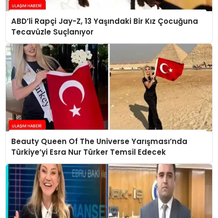
ABD’li Rapçi Jay-Z, 13 Yaşındaki Bir Kız Çocuğuna
Tecavüzle Suçlanıyor
Beauty Queen Of The Universe Yarışması’nda
Türkiye’yi Esra Nur Türker Temsil Edecek