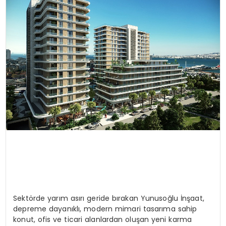
SAĞLIK
YAŞAM
Sektörde yarım asırı geride bırakan Yunusoğlu İnşaat,
depreme dayanıklı, modern mimari tasarıma sahip
konut, ofis ve ticari alanlardan oluşan yeni karma