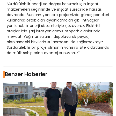
Sürdürülebilir enerji ve doğayı korumak için inşaat
malzemeleri seçiminde ve inşaat sürecinde hassas
davrandık. Bunların yanı sıra projemizde güneş panelleri
kullanarak ortak alan aydınlatmaları gibi ihtiyaçları
yenilenebilir enerji sistemleriyle çözüyoruz. Elektrikli
araçlar için şarj istasyonlarımız otopark alanlarında
mevcut. Yağmur sularını depolayarak peyzaj
alanlarındaki bitkilerin sulanmasını da sağlamaktayız.
Sürdürülebilir bir proje olmanın yanısıra site aidatlarında
da mülk sahiplerine avantaj sunuyoruz”
Benzer Haberler