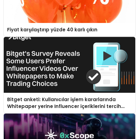
Fiyat karşılaştırıp yüzde 40 karlı çıkın
Bitget anketi: Kullanıcılar işlem kararlarında
Whitepaper yerine Influencer içeriklerini tercih
ediyor