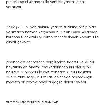
projesi Loc’al Alsancak ile yeni bir yaşam alanı
yaratıyor.
Yaklaşık 65 Milyon dolarlık yatırım tutarına sahip olan
ve limanın hemen karşısında bulunan Loc’al Alsancak,
kordona 5 dakikalık yürüme mesafesindeki konumu ile
dikkat çekiyor.
Alsancak’ın geçmişten beri; İzmir’in ticaret ve kültür
hayatının en önemli merkezlerinden biri olduğunu
belirten Yunusoğlu İnşaat Yönetim Kurulu Başkanı
Yunus Yunusoğlu, bu mirası geleceğe taşımak için
modern bir projeyi hayata geçirdiklerini söyledi.
SLOGANIMIZ YENİDEN ALSANCAK