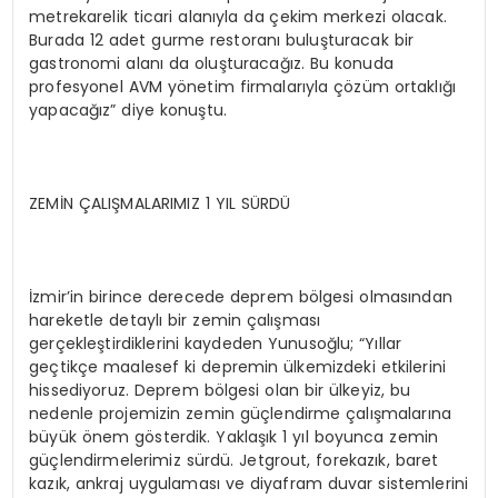
metrekarelik ticari alanıyla da çekim merkezi olacak.
Burada 12 adet gurme restoranı buluşturacak bir
gastronomi alanı da oluşturacağız. Bu konuda
profesyonel AVM yönetim firmalarıyla çözüm ortaklığı
yapacağız” diye konuştu.
ZEMİN ÇALIŞMALARIMIZ 1 YIL SÜRDÜ
İzmir’in birince derecede deprem bölgesi olmasından
hareketle detaylı bir zemin çalışması
gerçekleştirdiklerini kaydeden Yunusoğlu; “Yıllar
geçtikçe maalesef ki depremin ülkemizdeki etkilerini
hissediyoruz. Deprem bölgesi olan bir ülkeyiz, bu
nedenle projemizin zemin güçlendirme çalışmalarına
büyük önem gösterdik. Yaklaşık 1 yıl boyunca zemin
güçlendirmelerimiz sürdü. Jetgrout, forekazık, baret
kazık, ankraj uygulaması ve diyafram duvar sistemlerini